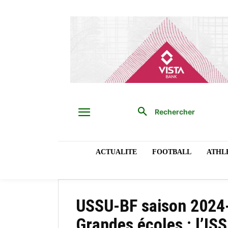
Rechercher
ACTUALITE
FOOTBALL
ATHL
USSU-BF saison 2024-
Grandes écoles : l’IS