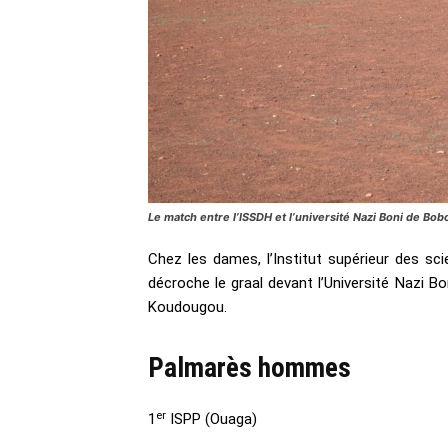
Le match entre l’ISSDH et l’université Nazi Boni de B
Chez les dames, l’Institut supérieur des s
décroche le graal devant l’Université Nazi B
Koudougou.
Palmarès hommes
er
1
ISPP (Ouaga)