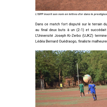
L’ISPP inscrit son nom en lettres d’or dans le prestigi
Dans ce match fort disputé sur le terrain du
au final deux buts à un (2-1) et succédait 
L’Université Joseph Ki-Zerbo (UJKZ) termine
Lédéa Bernard Ouédraogo, finaliste malheureu