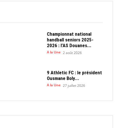
Championnat national
handball seniors 2025-
2026 : l’AS Douanes...
A la Une
2 août 2026
9 Athletic FC : le président
Ousmane Boly...
A la Une
27 juillet 2026