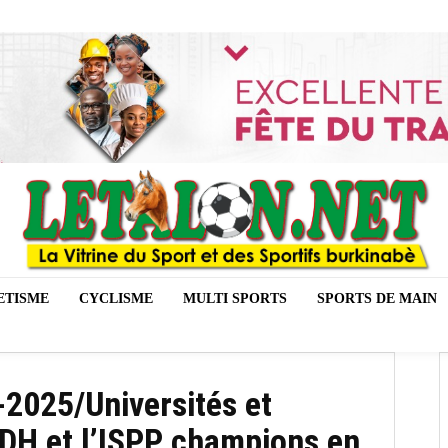
ETISME
CYCLISME
MULTI SPORTS
SPORTS DE MAIN
2025/Universités et
SDH et l’ISPP champions en