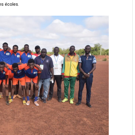
es écoles.