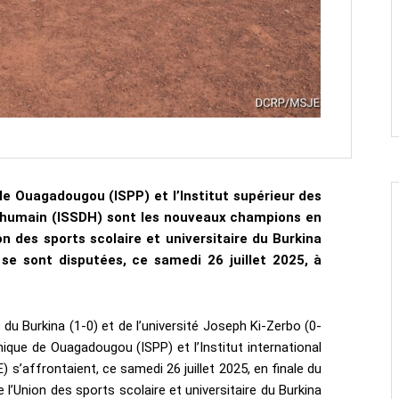
 de Ouagadougou (ISPP) et l’Institut supérieur des
 humain (ISSDH) sont les nouveaux champions en
on des sports scolaire et universitaire du Burkina
se sont disputées, ce samedi 26 juillet 2025, à
 du Burkina (1-0) et de l’université Joseph Ki-Zerbo (0-
chnique de Ouagadougou (ISPP) et l’Institut international
E) s’affrontaient, ce samedi 26 juillet 2025, en finale du
 l’Union des sports scolaire et universitaire du Burkina