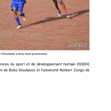
obo-Dioulasso a tenu sess promesses
ciences du sport et de développement humain (ISSDH)
oni de Bobo-Dioulasso et l’université Norbert Zongo de