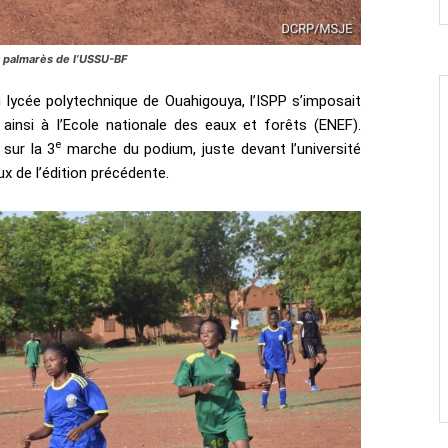
ux palmarès de l’USSU-BF
 lycée polytechnique de Ouahigouya, l’ISPP s’imposait
ainsi à l’Ecole nationale des eaux et forêts (ENEF).
e
 sur la 3
marche du podium, juste devant l’université
x de l’édition précédente.