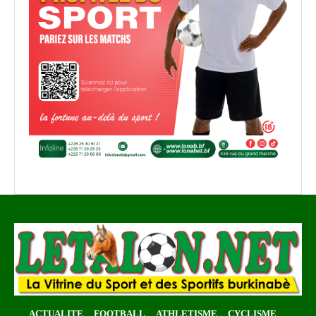
ACTUALITE
FOOTBALL
ATHLETISME
CYCLISME