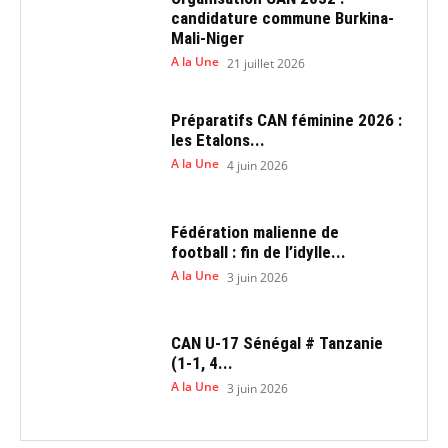
candidature commune Burkina-
Mali-Niger
A la Une
21 juillet 2026
Préparatifs CAN féminine 2026 :
les Etalons...
A la Une
4 juin 2026
Fédération malienne de
football : fin de l’idylle...
A la Une
3 juin 2026
CAN U-17 Sénégal # Tanzanie
(1-1, 4...
A la Une
3 juin 2026