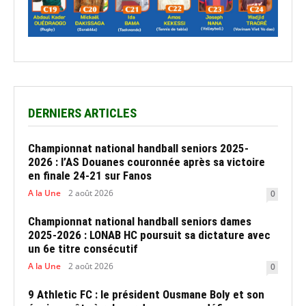
DERNIERS ARTICLES
Championnat national handball seniors 2025-
2026 : l’AS Douanes couronnée après sa victoire
en finale 24-21 sur Fanos
A la Une
2 août 2026
0
Championnat national handball seniors dames
2025-2026 : LONAB HC poursuit sa dictature avec
un 6e titre consécutif
A la Une
2 août 2026
0
9 Athletic FC : le président Ousmane Boly et son