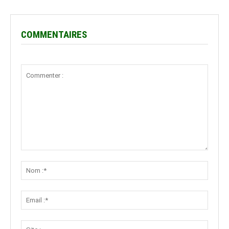
COMMENTAIRES
Commenter
:
Nom
:*
Email
:*
Site