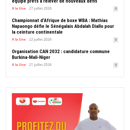
équipe prêts à relever de nouveaux défis
A la Une
27 juillet 2026
0
Championnat d’Afrique de boxe WBA : Mathias
Napaongo défie le Sénégalais Abdalah Diallo pour
la ceinture continentale
A la Une
22 juillet 2026
0
Organisation CAN 2032 : candidature commune
Burkina-Mali-Niger
A la Une
21 juillet 2026
0