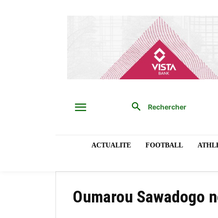
Rechercher
ACTUALITE
FOOTBALL
ATHL
Oumarou Sawadogo no