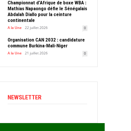
Championnat d’Afrique de boxe WBA :
Mathias Napaongo défie le Sénégalais
Abdalah Diallo pour la ceinture
continentale
A la Une
22 juillet 2026
0
Organisation CAN 2032 : candidature
commune Burkina-Mali-Niger
A la Une
21 juillet 2026
0
NEWSLETTER