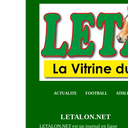
ACTUALITE
FOOTBALL
ATHL
LETALON.NET
LETALON.NET est un journal en ligne