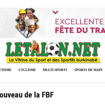
ETISME
CYCLISME
MULTI SPORTS
SPORTS DE MAIN
uveau de la FBF