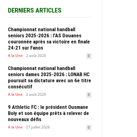
DERNIERS ARTICLES
Championnat national handball
seniors 2025-2026 : l’AS Douanes
couronnée après sa victoire en finale
24-21 sur Fanos
A la Une
2 août 2026
0
Championnat national handball
seniors dames 2025-2026 : LONAB HC
poursuit sa dictature avec un 6e titre
consécutif
A la Une
2 août 2026
0
9 Athletic FC : le président Ousmane
Boly et son équipe prêts à relever de
nouveaux défis
A la Une
27 juillet 2026
0