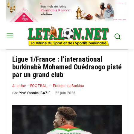
Ligue 1/France : l’international
burkinabè Mohamed Ouédraogo pisté
par un grand club
A la Une
FOOTBALL
Etalons du Burkina
Par:
22 juin 2026
Yiyé Yannick BAZIE