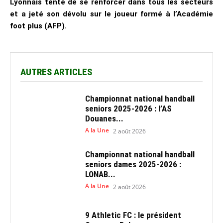
Lyonnais tente de se renforcer dans tous les secteurs
et a jeté son dévolu sur le joueur formé à l’Académie
foot plus (AFP).
AUTRES ARTICLES
Championnat national handball
seniors 2025-2026 : l’AS
Douanes...
A la Une
2 août 2026
Championnat national handball
seniors dames 2025-2026 :
LONAB...
A la Une
2 août 2026
9 Athletic FC : le président