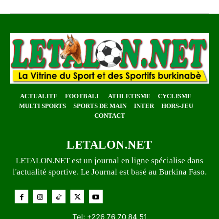
ACTUALITE
FOOTBALL
ATHLETISME
CYCLISME
MULTI SPORTS
SPORTS DE MAIN
INTER
HORS-JEU
CONTACT
LETALON.NET
LETALON.NET est un journal en ligne spécialise dans
l'actualité sportive. Le Journal est basé au Burkina Faso.
Tel: +226 76 70 84 51