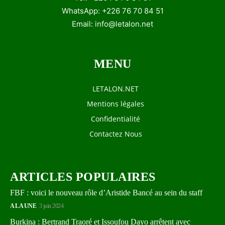
WhatsApp: +226 76 70 84 51
Email:
info@letalon.net
MENU
LETALON.NET
Mentions légales
Confidentialité
Contactez Nous
ARTICLES POPULAIRES
FBF : voici le nouveau rôle d’Aristide Bancé au sein du staff
A LA UNE
3 juin 2024
Burkina : Bertrand Traoré et Issoufou Dayo arrêtent avec