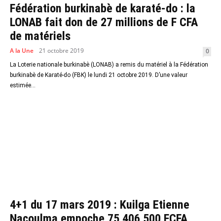
Fédération burkinabè de karaté-do : la
LONAB fait don de 27 millions de F CFA
de matériels
A la Une
21 octobre 2019
0
La Loterie nationale burkinabè (LONAB) a remis du matériel à la Fédération
burkinabè de Karaté-do (FBK) le lundi 21 octobre 2019. D’une valeur
estimée...
4+1 du 17 mars 2019 : Kuilga Etienne
Nacoulma empoche 75 406 500 FCFA