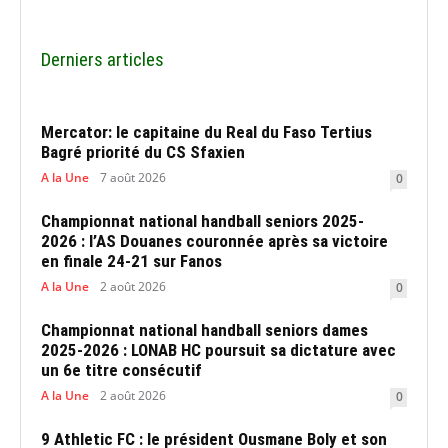
Derniers articles
Mercator: le capitaine du Real du Faso Tertius
Bagré priorité du CS Sfaxien
A la Une
7 août 2026
0
Championnat national handball seniors 2025-
2026 : l’AS Douanes couronnée après sa victoire
en finale 24-21 sur Fanos
A la Une
2 août 2026
0
Championnat national handball seniors dames
2025-2026 : LONAB HC poursuit sa dictature avec
un 6e titre consécutif
A la Une
2 août 2026
0
9 Athletic FC : le président Ousmane Boly et son