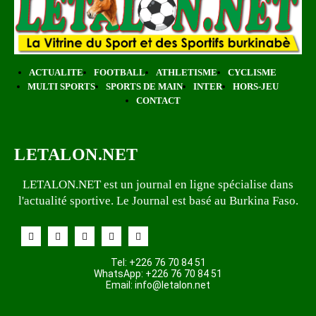
ACTUALITE
FOOTBALL
ATHLETISME
CYCLISME
MULTI SPORTS
SPORTS DE MAIN
INTER
HORS-JEU
CONTACT
LETALON.NET
LETALON.NET est un journal en ligne spécialise dans
l'actualité sportive. Le Journal est basé au Burkina Faso.
Tel: +226 76 70 84 51
WhatsApp: +226 76 70 84 51
Email:
info@letalon.net