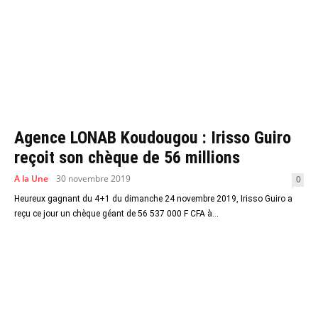
Agence LONAB Koudougou : Irisso Guiro
reçoit son chèque de 56 millions
A la Une
30 novembre 2019
0
Heureux gagnant du 4+1 du dimanche 24 novembre 2019, Irisso Guiro a
reçu ce jour un chèque géant de 56 537 000 F CFA à...