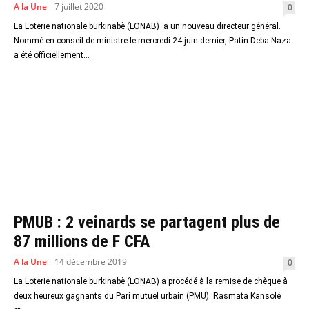
A la Une
7 juillet 2020
0
La Loterie nationale burkinabè (LONAB) a un nouveau directeur général.
Nommé en conseil de ministre le mercredi 24 juin dernier, Patin-Deba Naza
a été officiellement...
PMUB : 2 veinards se partagent plus de
87 millions de F CFA
A la Une
14 décembre 2019
0
La Loterie nationale burkinabè (LONAB) a procédé à la remise de chèque à
deux heureux gagnants du Pari mutuel urbain (PMU). Rasmata Kansolé