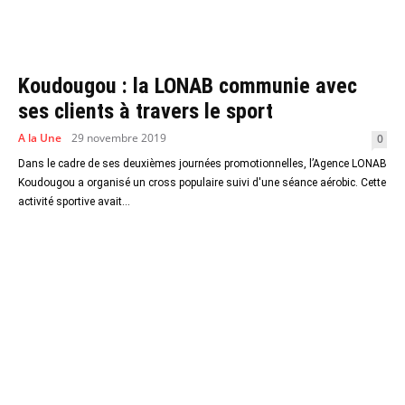
Koudougou : la LONAB communie avec
ses clients à travers le sport
A la Une
29 novembre 2019
0
Dans le cadre de ses deuxièmes journées promotionnelles, l’Agence LONAB
Koudougou a organisé un cross populaire suivi d'une séance aérobic. Cette
activité sportive avait...