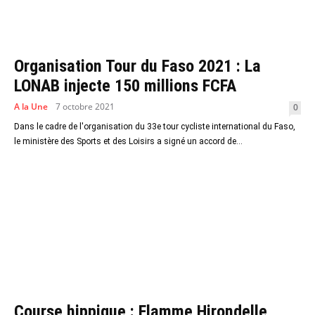
Organisation Tour du Faso 2021 : La
LONAB injecte 150 millions FCFA
A la Une
7 octobre 2021
0
Dans le cadre de l'organisation du 33e tour cycliste international du Faso,
le ministère des Sports et des Loisirs a signé un accord de...
Course hippique : Flamme Hirondelle