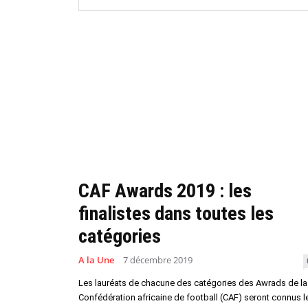
CAF Awards 2019 : les
finalistes dans toutes les
catégories
A la Une
7 décembre 2019
Les lauréats de chacune des catégories des Awrads de la
Confédération africaine de football (CAF) seront connus l