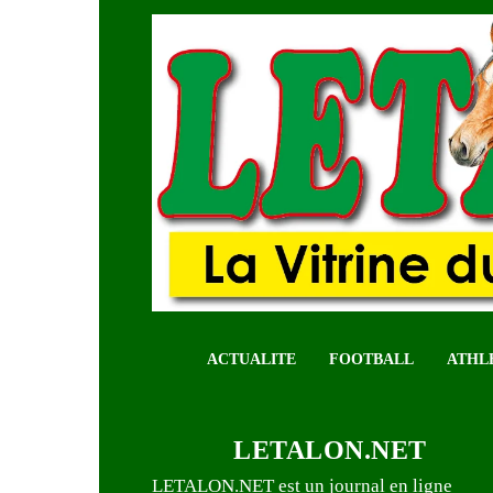
ACTUALITE
FOOTBALL
ATHL
LETALON.NET
LETALON.NET est un journal en ligne