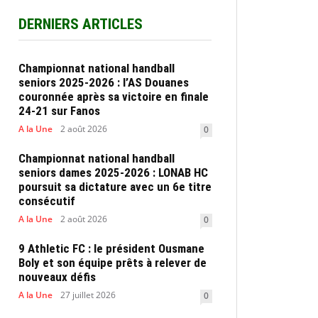
DERNIERS ARTICLES
Championnat national handball
seniors 2025-2026 : l’AS Douanes
couronnée après sa victoire en finale
24-21 sur Fanos
A la Une
2 août 2026
0
Championnat national handball
seniors dames 2025-2026 : LONAB HC
poursuit sa dictature avec un 6e titre
consécutif
A la Une
2 août 2026
0
9 Athletic FC : le président Ousmane
Boly et son équipe prêts à relever de
nouveaux défis
A la Une
27 juillet 2026
0