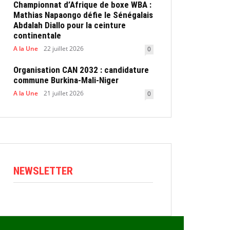
Championnat d’Afrique de boxe WBA :
Mathias Napaongo défie le Sénégalais
Abdalah Diallo pour la ceinture
continentale
A la Une
22 juillet 2026
0
Organisation CAN 2032 : candidature
commune Burkina-Mali-Niger
A la Une
21 juillet 2026
0
NEWSLETTER