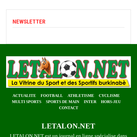
NEWSLETTER
ACTUALITE
FOOTBALL
ATHLETISME
CYCLISME
MULTI SPORTS
SPORTS DE MAIN
INTER
HORS-JEU
CONTACT
LETALON.NET
LETALON.NET est un journal en ligne spécialise dans