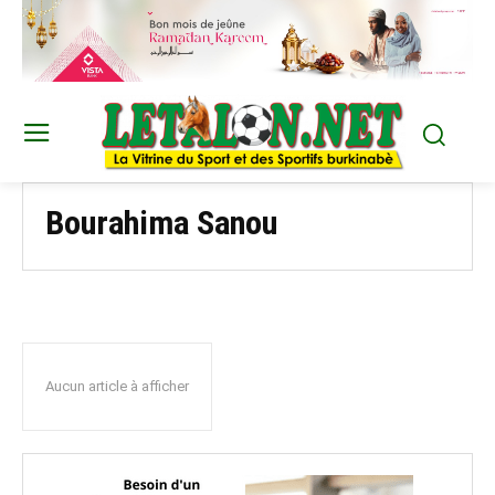
Bourahima Sanou
Aucun article à afficher