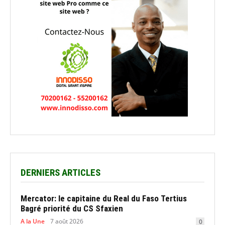
DERNIERS ARTICLES
Mercator: le capitaine du Real du Faso Tertius
Bagré priorité du CS Sfaxien
A la Une
7 août 2026
0