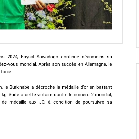
Paris 2024, Faysal Sawadogo continue néanmoins sa
ndez-vous mondial. Après son succès en Allemagne, le
tonie.
in, le Burkinabè a décroché la médaille d’or en battant
 kg. Suite à cette victoire contre le numéro 2 mondial,
 de médaille aux JO, à condition de poursuivre sa