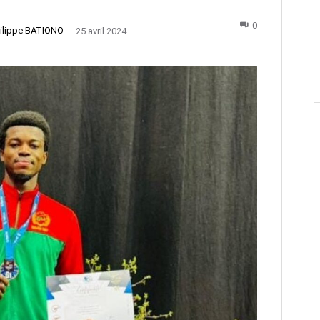
0
ilippe BATIONO
25 avril 2024