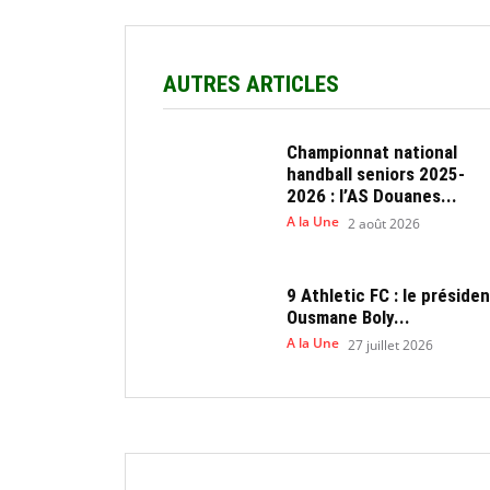
AUTRES ARTICLES
Championnat national
handball seniors 2025-
2026 : l’AS Douanes...
A la Une
2 août 2026
9 Athletic FC : le présiden
Ousmane Boly...
A la Une
27 juillet 2026