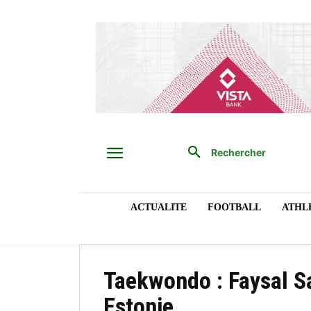
Rechercher
ACTUALITE
FOOTBALL
ATHL
Taekwondo : Faysal S
Estonie