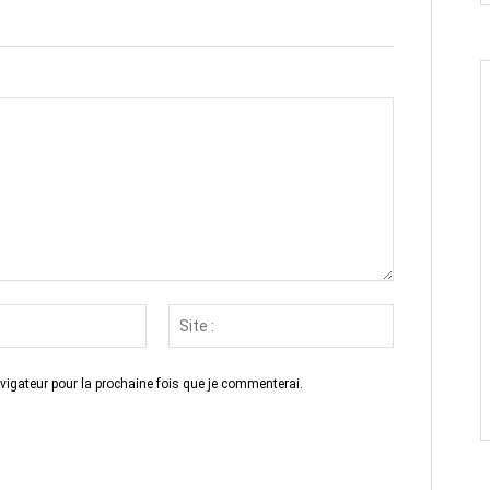
Email
Site
:*
:
vigateur pour la prochaine fois que je commenterai.