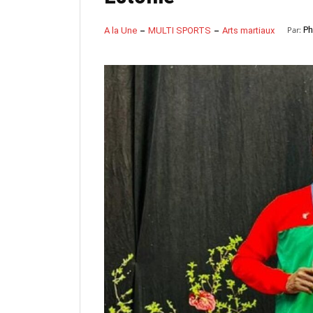
Par:
Ph
A la Une
MULTI SPORTS
Arts martiaux