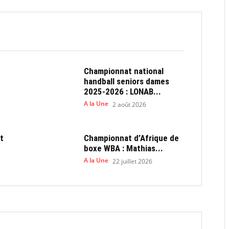
Championnat national
handball seniors dames
2025-2026 : LONAB...
A la Une
2 août 2026
t
Championnat d’Afrique de
boxe WBA : Mathias...
A la Une
22 juillet 2026