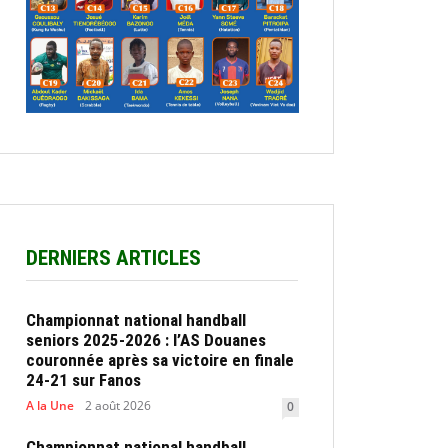
DERNIERS ARTICLES
Championnat national handball
seniors 2025-2026 : l’AS Douanes
couronnée après sa victoire en finale
24-21 sur Fanos
A la Une
2 août 2026
0
Championnat national handball