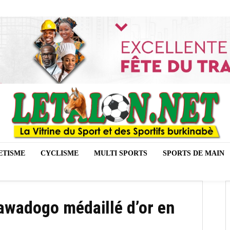
ETISME
CYCLISME
MULTI SPORTS
SPORTS DE MAIN
awadogo médaillé d’or en