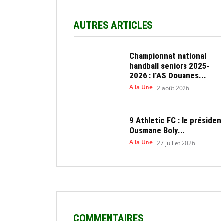
AUTRES ARTICLES
Championnat national
handball seniors 2025-
2026 : l’AS Douanes...
A la Une
2 août 2026
9 Athletic FC : le présiden
Ousmane Boly...
A la Une
27 juillet 2026
COMMENTAIRES