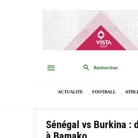
Rechercher
ACTUALITE
FOOTBALL
ATHL
Sénégal vs Burkina : 
à Bamako