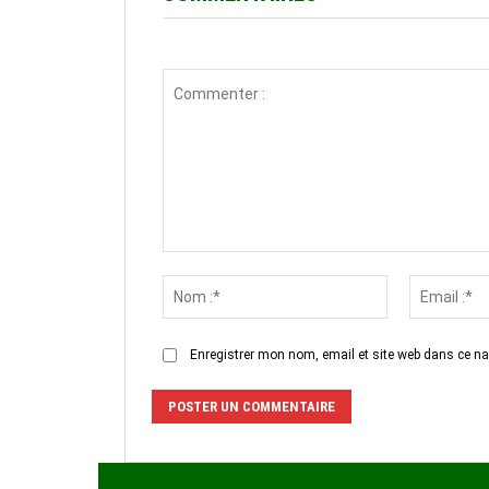
Commenter
:
Nom
:*
Enregistrer mon nom, email et site web dans ce na