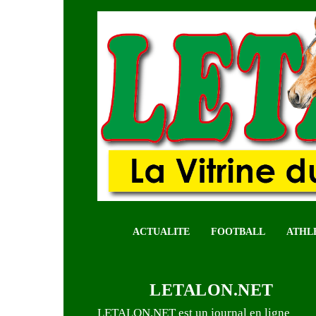
ACTUALITE
FOOTBALL
ATHL
LETALON.NET
LETALON.NET est un journal en ligne