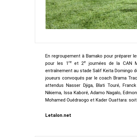
En regroupement à Bamako pour préparer les
re
e
pour les 1
et 2
journées de la CAN Ma
entraînement au stade Salif Keita Domingo de 
joueurs convoqués par le coach Brama Traor
attendus Nasser Djiga, Blati Touré, Franck
Nikiema, Issa Kaboré, Adamo Nagalo, Edmon
Mohamed Ouédraogo et Kader Ouattara: soit a
Letalon.net