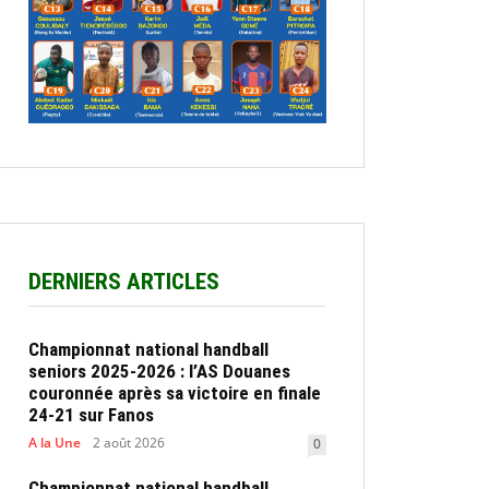
DERNIERS ARTICLES
Championnat national handball
seniors 2025-2026 : l’AS Douanes
couronnée après sa victoire en finale
24-21 sur Fanos
A la Une
2 août 2026
0
Championnat national handball