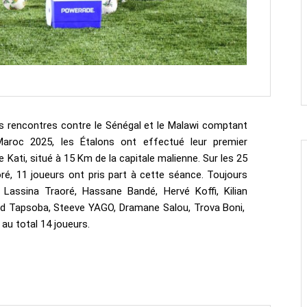
 rencontres contre le Sénégal et le Malawi comptant
roc 2025, les Étalons ont effectué leur premier
Kati, situé à 15 Km de la capitale malienne. Sur les 25
é, 11 joueurs ont pris part à cette séance. Toujours
 Lassina Traoré, Hassane Bandé, Hervé Koffi, Kilian
d Tapsoba, Steeve YAGO, Dramane Salou, Trova Boni,
u total 14 joueurs.