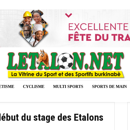
ETISME
CYCLISME
MULTI SPORTS
SPORTS DE MAIN
début du stage des Etalons