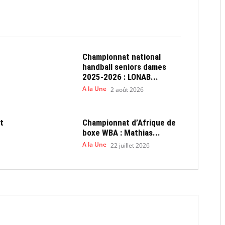
Championnat national
handball seniors dames
2025-2026 : LONAB...
A la Une
2 août 2026
t
Championnat d’Afrique de
boxe WBA : Mathias...
A la Une
22 juillet 2026