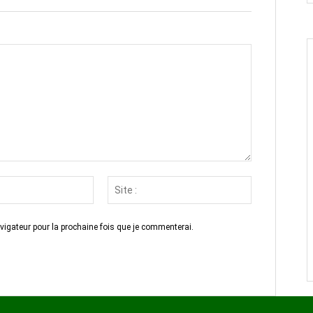
Email
Site
:*
:
vigateur pour la prochaine fois que je commenterai.