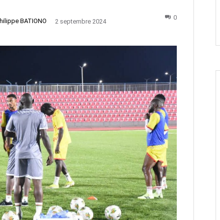
0
hilippe BATIONO
2 septembre 2024