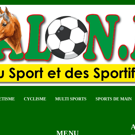
ETISME
CYCLISME
MULTI SPORTS
SPORTS DE MAIN
MENU