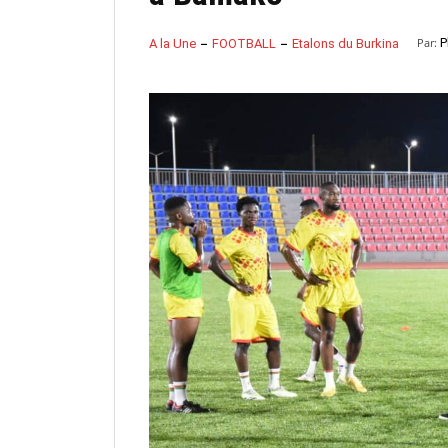
Par:
P
A la Une
FOOTBALL
Etalons du Burkina