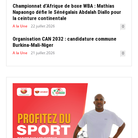
Championnat d’Afrique de boxe WBA : Mathias
Napaongo défie le Sénégalais Abdalah Diallo pour
la ceinture continentale
A la Une
22 juillet 2026
0
Organisation CAN 2032 : candidature commune
Burkina-Mali-Niger
A la Une
21 juillet 2026
0