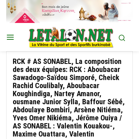
RCK # AS SONABEL, La composition
des deux équipes: RCK : Aboubacar
Sawadogo-Saïdou Simporé, Cheick
Rachid Coulibaly, Aboubacar
Koughindiga, Nartey Amanor,
ousmane Junior Sylla, Baffour Sébé,
Abdoulaye Bombiri, Arsène Nitiéma,
Yves Omer Nikiéma, Jérôme Ouiya /
AS SONABEL : Valentin Kouakou-,
Maxime Ouattara, Valentin