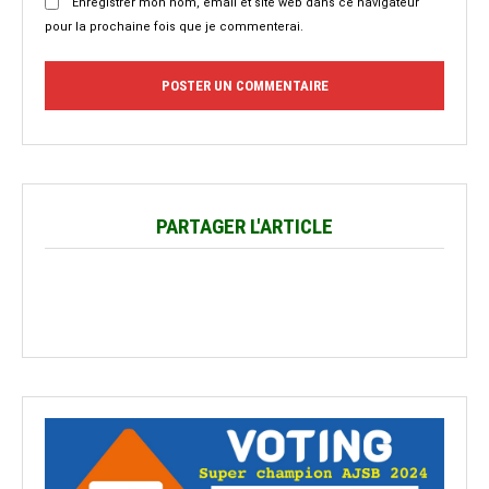
Enregistrer mon nom, email et site web dans ce navigateur
pour la prochaine fois que je commenterai.
PARTAGER L'ARTICLE