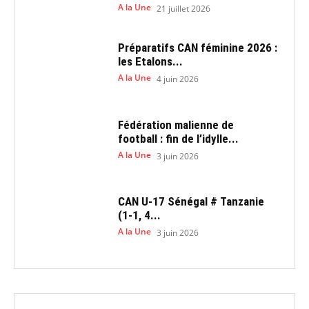
A la Une
21 juillet 2026
Préparatifs CAN féminine 2026 :
les Etalons...
A la Une
4 juin 2026
Fédération malienne de
football : fin de l’idylle...
A la Une
3 juin 2026
CAN U-17 Sénégal # Tanzanie
(1-1, 4...
A la Une
3 juin 2026