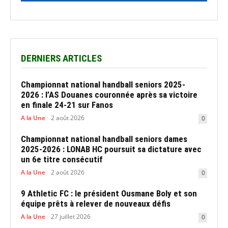
DERNIERS ARTICLES
Championnat national handball seniors 2025-
2026 : l’AS Douanes couronnée après sa victoire
en finale 24-21 sur Fanos
A la Une
2 août 2026
0
Championnat national handball seniors dames
2025-2026 : LONAB HC poursuit sa dictature avec
un 6e titre consécutif
A la Une
2 août 2026
0
9 Athletic FC : le président Ousmane Boly et son
équipe prêts à relever de nouveaux défis
A la Une
27 juillet 2026
0