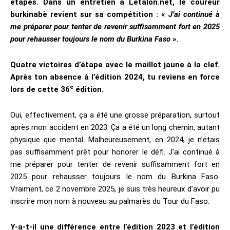
étapes. Dans un entretien à Letalon.net, le coureur
burkinabè revient sur sa compétition : «
J’ai continué à
me préparer pour tenter de revenir suffisamment fort en 2025
pour rehausser toujours le nom du Burkina Faso
».
Quatre victoires d’étape avec le maillot jaune à la clef.
Après ton absence à l’édition 2024, tu reviens en force
e
lors de cette 36
édition.
Oui, effectivement, ça a été une grosse préparation, surtout
après mon accident en 2023. Ça a été un long chemin, autant
physique que mental. Malheureusement, en 2024, je n’étais
pas suffisamment prêt pour honorer le défi. J’ai continué à
me préparer pour tenter de revenir suffisamment fort en
2025 pour rehausser toujours le nom du Burkina Faso.
Vraiment, ce 2 novembre 2025, je suis très heureux d’avoir pu
inscrire mon nom à nouveau au palmarès du Tour du Faso.
Y-a-t-il une différence entre l’édition 2023 et l’édition