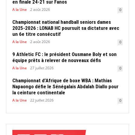
en finale 24-21 sur Fanos
A la Une
2 août 2026
0
Championnat national handball seniors dames
2025-2026 : LONAB HC poursuit sa dictature avec
un 6e titre consécutif
A la Une
2 août 2026
0
9 Athletic FC : le président Ousmane Boly et son
équipe prêts à relever de nouveaux défis
A la Une
27 juillet 2026
0
Championnat d’Afrique de boxe WBA : Mathias
Napaongo défie le Sénégalais Abdalah Diallo pour
la ceinture continentale
A la Une
22 juillet 2026
0