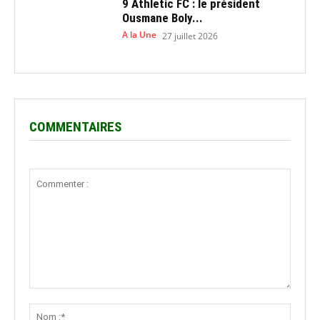
9 Athletic FC : le président
Ousmane Boly...
A la Une
27 juillet 2026
COMMENTAIRES
Commenter
:
Nom