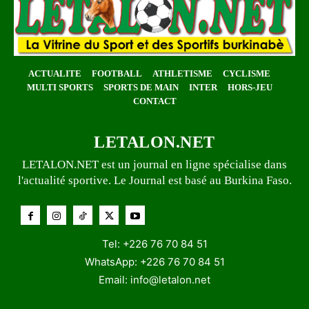
ACTUALITE
FOOTBALL
ATHLETISME
CYCLISME
MULTI SPORTS
SPORTS DE MAIN
INTER
HORS-JEU
CONTACT
LETALON.NET
LETALON.NET est un journal en ligne spécialise dans
l'actualité sportive. Le Journal est basé au Burkina Faso.
Tel: +226 76 70 84 51
WhatsApp: +226 76 70 84 51
Email:
info@letalon.net