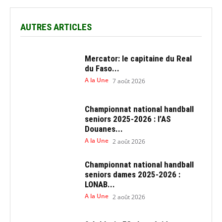
AUTRES ARTICLES
Mercator: le capitaine du Real
du Faso...
A la Une
7 août 2026
Championnat national handball
seniors 2025-2026 : l’AS
Douanes...
A la Une
2 août 2026
Championnat national handball
seniors dames 2025-2026 :
LONAB...
A la Une
2 août 2026