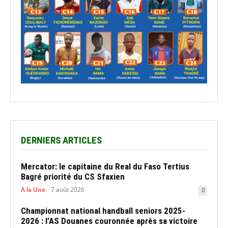
DERNIERS ARTICLES
Mercator: le capitaine du Real du Faso Tertius
Bagré priorité du CS Sfaxien
A la Une
7 août 2026
0
Championnat national handball seniors 2025-
2026 : l’AS Douanes couronnée après sa victoire