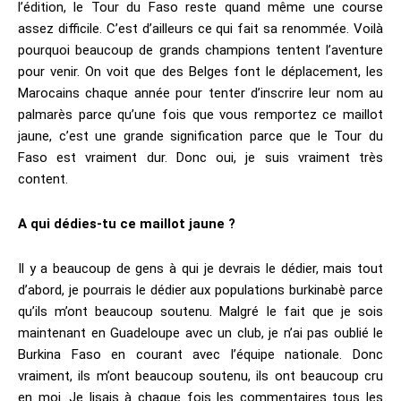
l’édition, le Tour du Faso reste quand même une course
assez difficile. C’est d’ailleurs ce qui fait sa renommée. Voilà
pourquoi beaucoup de grands champions tentent l’aventure
pour venir. On voit que des Belges font le déplacement, les
Marocains chaque année pour tenter d’inscrire leur nom au
palmarès parce qu’une fois que vous remportez ce maillot
jaune, c’est une grande signification parce que le Tour du
Faso est vraiment dur. Donc oui, je suis vraiment très
content.
A qui dédies-tu ce maillot jaune ?
Il y a beaucoup de gens à qui je devrais le dédier, mais tout
d’abord, je pourrais le dédier aux populations burkinabè parce
qu’ils m’ont beaucoup soutenu. Malgré le fait que je sois
maintenant en Guadeloupe avec un club, je n’ai pas oublié le
Burkina Faso en courant avec l’équipe nationale. Donc
vraiment, ils m’ont beaucoup soutenu, ils ont beaucoup cru
en moi. Je lisais à chaque fois les commentaires tous les