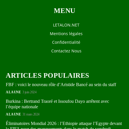
MENU
LETALON.NET
Mentions légales
Confidentialité
Contactez Nous
ARTICLES POPULAIRES
FBF : voici le nouveau rôle d’Aristide Bancé au sein du staff
A LA UNE
3 juin 2024
Burkina : Bertrand Traoré et Issoufou Dayo arrêtent avec
l’équipe nationale
A LA UNE
31 mars 2024
Éliminatoires Mondial 2026 : l’Ethiopie attaque l’Egypte devant
la FIFA pour des manquements dans le match de vendredi