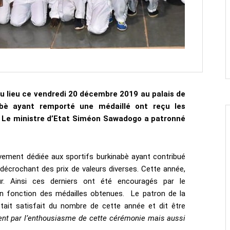
 eu lieu ce vendredi 20 décembre 2019 au palais de
abè ayant remporté une médaillé ont reçu les
 Le ministre d’Etat Siméon Sawadogo a patronné
ivement dédiée aux sportifs burkinabè ayant contribué
décrochant des prix de valeurs diverses. Cette année,
ur. Ainsi ces derniers ont été encouragés par le
n fonction des médailles obtenues. Le patron de la
ait satisfait du nombre de cette année et dit être
ent par l’enthousiasme de cette cérémonie mais aussi