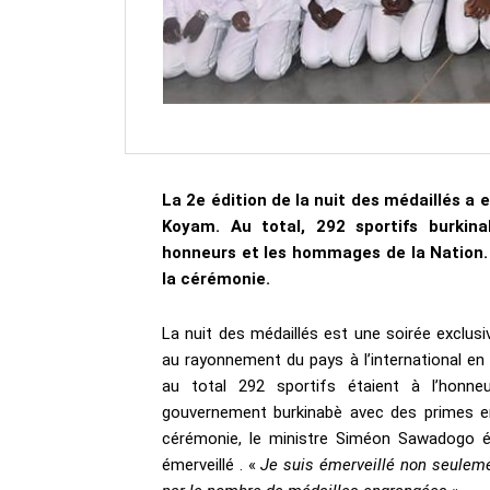
La 2e édition de la nuit des médaillés a
Koyam. Au total, 292 sportifs burkin
honneurs et
les hommages de la Nation.
la cérémonie.
La nuit des médaillés est une soirée exclus
au rayonnement du pays à l’international en 
au total 292 sportifs étaient à l’honne
gouvernement burkinabè avec des primes e
cérémonie, le ministre Siméon Sawadogo ét
émerveillé . «
Je suis émerveillé non seulem