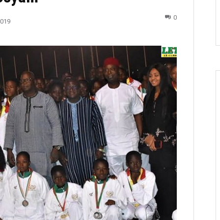
0
2019