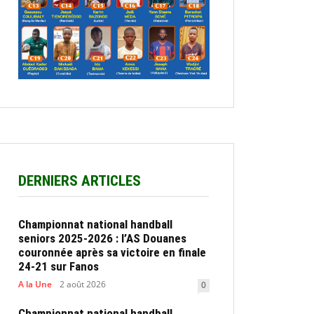
DERNIERS ARTICLES
Championnat national handball
seniors 2025-2026 : l’AS Douanes
couronnée après sa victoire en finale
24-21 sur Fanos
A la Une
2 août 2026
0
Championnat national handball