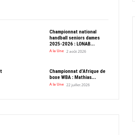
Championnat national
handball seniors dames
2025-2026 : LONAB...
A la Une
2 août 2026
t
Championnat d’Afrique de
boxe WBA : Mathias...
A la Une
22 juillet 2026