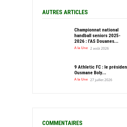
AUTRES ARTICLES
Championnat national
handball seniors 2025-
2026 : l’AS Douanes...
A la Une
2 août 2026
9 Athletic FC : le présiden
Ousmane Boly...
A la Une
27 juillet 2026
COMMENTAIRES