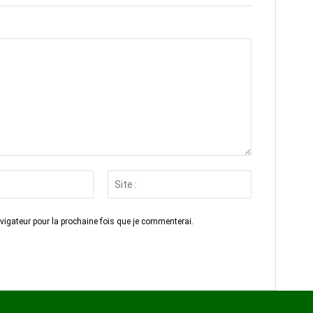
Email
Site
:*
:
vigateur pour la prochaine fois que je commenterai.