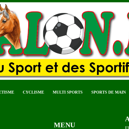
ETISME
CYCLISME
MULTI SPORTS
SPORTS DE MAIN
MENU
FB