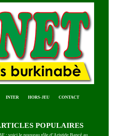
INTER
HORS-JEU
CONTACT
ARTICLES POPULAIRES
F : voici le nouveau rôle d’Aristide Bancé au