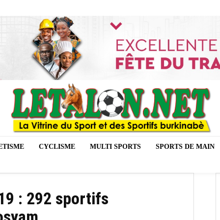
ETISME
CYCLISME
MULTI SPORTS
SPORTS DE MAIN
19 : 292 sportifs
Kosyam