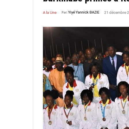
Par:
Yiyé Yannick BAZIE
A la Une
21 décembre 