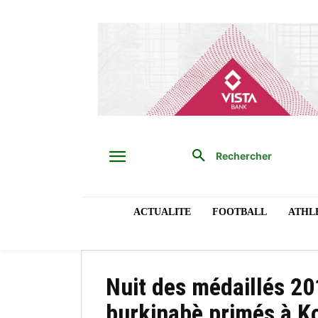
Rechercher
ACTUALITE
FOOTBALL
ATHL
Nuit des médaillés 20
burkinabè primés à 