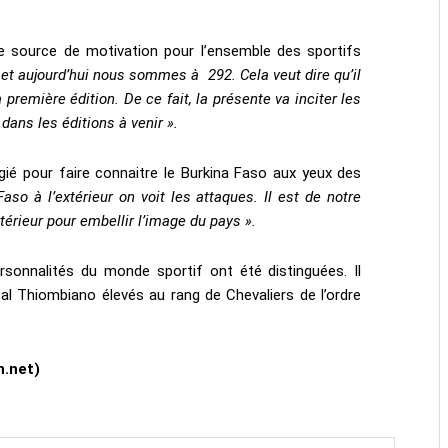
raie source de motivation pour l’ensemble des sportifs
 et aujourd’hui nous sommes à 292. Cela veut dire qu’il
première édition. De ce fait, la présente va inciter les
ans les éditions à venir ».
égié pour faire connaitre le Burkina Faso aux yeux des
so à l’extérieur on voit les attaques. Il est de notre
xtérieur pour embellir l’image du pays ».
sonnalités du monde sportif ont été distinguées. Il
 Thiombiano élevés au rang de Chevaliers de l’ordre
n.net)