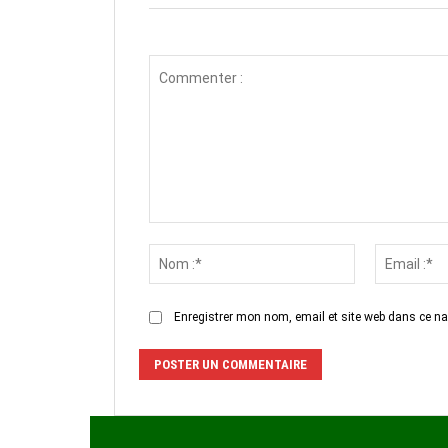
Commenter
:
Nom
:*
Enregistrer mon nom, email et site web dans ce na