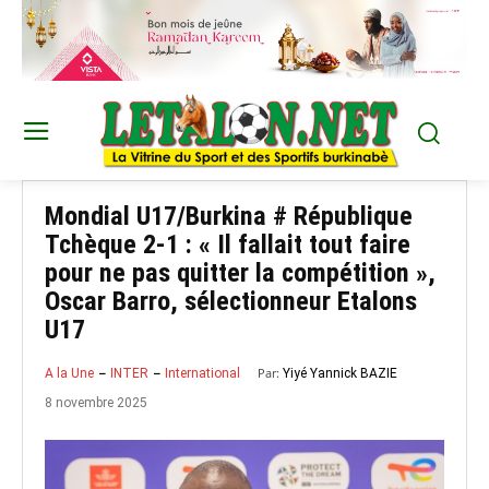
Mondial U17/Burkina # République
Tchèque 2-1 : « Il fallait tout faire
pour ne pas quitter la compétition »,
Oscar Barro, sélectionneur Etalons
U17
Par:
Yiyé Yannick BAZIE
A la Une
INTER
International
8 novembre 2025