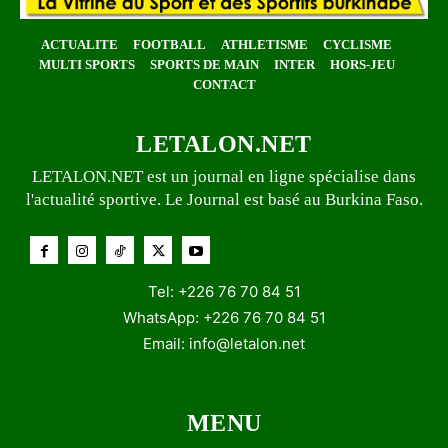
ACTUALITE
FOOTBALL
ATHLETISME
CYCLISME
MULTI SPORTS
SPORTS DE MAIN
INTER
HORS-JEU
CONTACT
LETALON.NET
LETALON.NET est un journal en ligne spécialise dans
l'actualité sportive. Le Journal est basé au Burkina Faso.
Tel: +226 76 70 84 51
WhatsApp: +226 76 70 84 51
Email:
info@letalon.net
MENU