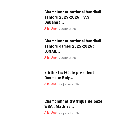
Championnat national handball
seniors 2025-2026 : l’AS
Douanes...
A la Une
2 août 2026
Championnat national handball
seniors dames 2025-2026 :
LONAB...
A la Une
2 août 2026
9 Athletic FC : le président
Ousmane Boly...
A la Une
27 juillet 2026
Championnat d’Afrique de boxe
WBA : Mathias...
A la Une
22 juillet 2026