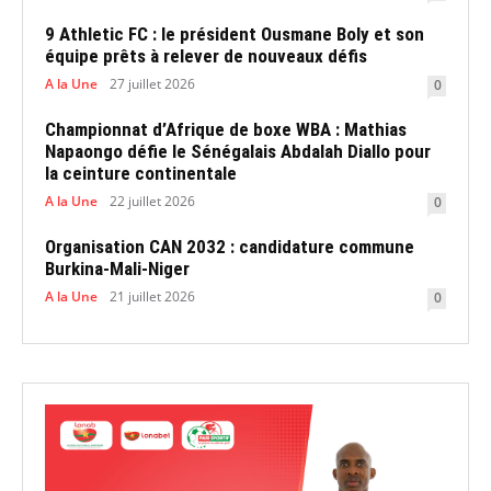
9 Athletic FC : le président Ousmane Boly et son
équipe prêts à relever de nouveaux défis
A la Une
27 juillet 2026
0
Championnat d’Afrique de boxe WBA : Mathias
Napaongo défie le Sénégalais Abdalah Diallo pour
la ceinture continentale
A la Une
22 juillet 2026
0
Organisation CAN 2032 : candidature commune
Burkina-Mali-Niger
A la Une
21 juillet 2026
0