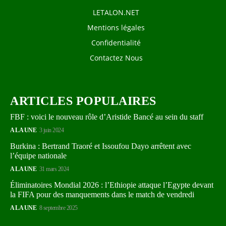
LETALON.NET
Mentions légales
Confidentialité
Contactez Nous
ARTICLES POPULAIRES
FBF : voici le nouveau rôle d’Aristide Bancé au sein du staff
A LA UNE
3 juin 2024
Burkina : Bertrand Traoré et Issoufou Dayo arrêtent avec
l’équipe nationale
A LA UNE
31 mars 2024
Éliminatoires Mondial 2026 : l’Ethiopie attaque l’Egypte devant
la FIFA pour des manquements dans le match de vendredi
A LA UNE
8 septembre 2025