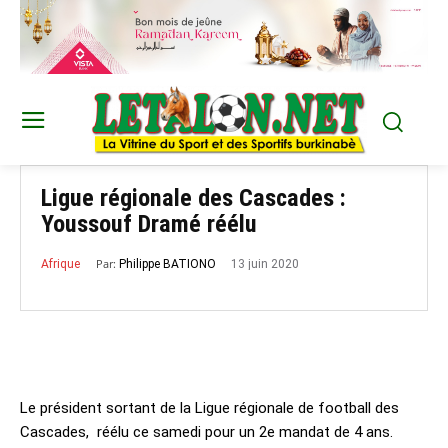
Ligue régionale des Cascades :
Youssouf Dramé réélu
Par:
13 juin 2020
Philippe BATIONO
Afrique
Le président sortant de la Ligue régionale de football des
Cascades, réélu ce samedi pour un 2e mandat de 4 ans.