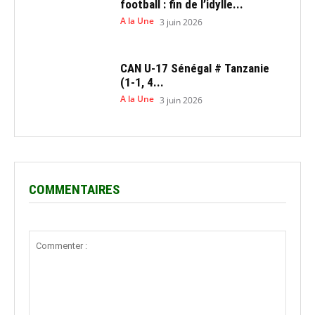
football : fin de l’idylle...
A la Une
3 juin 2026
CAN U-17 Sénégal # Tanzanie
(1-1, 4...
A la Une
3 juin 2026
COMMENTAIRES