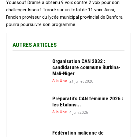
Youssouf Dramé a obtenu 9 voix contre 2 voix pour son
challenger Issouf Traoré sur un total de 11 voix. Ainsi,
l’ancien p
roviseur du lycée municipal provincial de Banfora
pourra poursuivre son programme.
AUTRES ARTICLES
Organisation CAN 2032 :
candidature commune Burkina-
Mali-Niger
A la Une
21 juillet 2026
Préparatifs CAN féminine 2026 :
les Etalons...
A la Une
4 juin 2026
Fédération malienne de