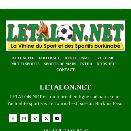
ACTUALITE
FOOTBALL
ATHLETISME
CYCLISME
MULTI SPORTS
SPORTS DE MAIN
INTER
HORS-JEU
CONTACT
LETALON.NET
LETALON.NET est un journal en ligne spécialise dans
l'actualité sportive. Le Journal est basé au Burkina Faso.
Tel: +226 76 70 84 51