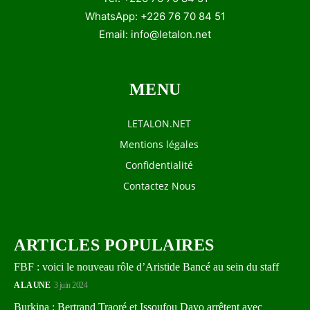
WhatsApp: +226 76 70 84 51
Email:
info@letalon.net
MENU
LETALON.NET
Mentions légales
Confidentialité
Contactez Nous
ARTICLES POPULAIRES
FBF : voici le nouveau rôle d’Aristide Bancé au sein du staff
A LA UNE
3 juin 2024
Burkina : Bertrand Traoré et Issoufou Dayo arrêtent avec