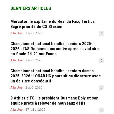
DERNIERS ARTICLES
Mercator: le capitaine du Real du Faso Tertius
Bagré priorité du CS Sfaxien
A la Une
7 août 2026
0
Championnat national handball seniors 2025-
2026 : l’AS Douanes couronnée après sa victoire
en finale 24-21 sur Fanos
A la Une
2 août 2026
0
Championnat national handball seniors dames
2025-2026 : LONAB HC poursuit sa dictature avec
un 6e titre consécutif
A la Une
2 août 2026
0
9 Athletic FC : le président Ousmane Boly et son
équipe prêts à relever de nouveaux défis
A la Une
27 juillet 2026
0