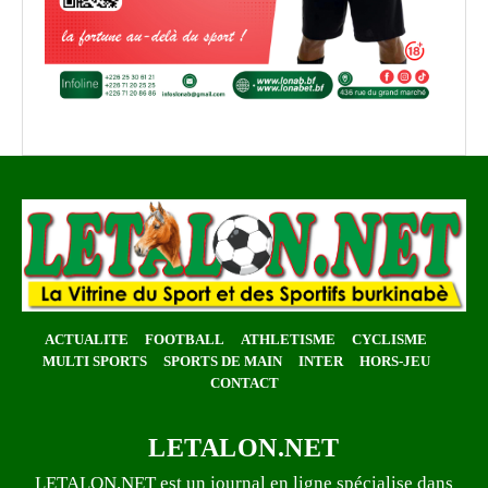
ACTUALITE
FOOTBALL
ATHLETISME
CYCLISME
MULTI SPORTS
SPORTS DE MAIN
INTER
HORS-JEU
CONTACT
LETALON.NET
LETALON.NET est un journal en ligne spécialise dans