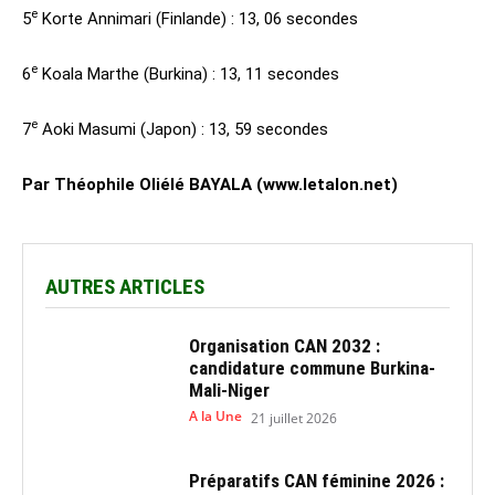
e
5
Korte Annimari (Finlande) : 13, 06 secondes
e
6
Koala Marthe (Burkina) : 13, 11 secondes
e
7
Aoki Masumi (Japon) : 13, 59 secondes
Par Théophile Oliélé BAYALA (www.letalon.net)
AUTRES ARTICLES
Organisation CAN 2032 :
candidature commune Burkina-
Mali-Niger
A la Une
21 juillet 2026
Préparatifs CAN féminine 2026 :