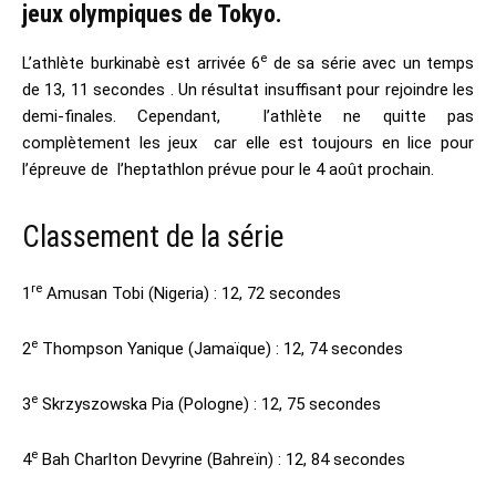
jeux olympiques de Tokyo.
e
L’athlète burkinabè est arrivée 6
de sa série avec un temps
de 13, 11 secondes . Un résultat insuffisant pour rejoindre les
demi-finales. Cependant, l’athlète ne quitte pas
complètement les jeux car elle est toujours en lice pour
l’épreuve de l’heptathlon prévue pour le 4 août prochain.
Classement de la série
re
1
Amusan Tobi (Nigeria) : 12, 72 secondes
e
2
Thompson Yanique (Jamaïque) : 12, 74 secondes
e
3
Skrzyszowska Pia (Pologne) : 12, 75 secondes
e
4
Bah Charlton Devyrine (Bahreïn) : 12, 84 secondes