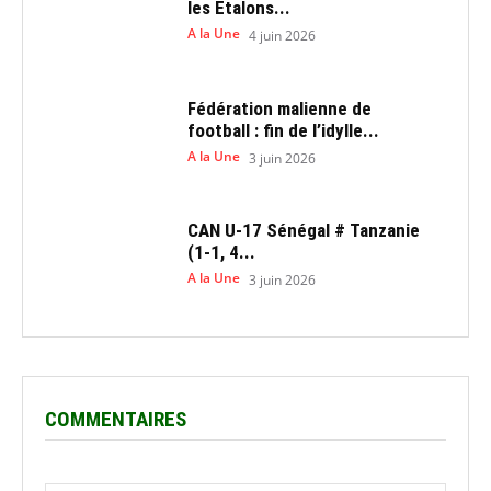
les Etalons...
A la Une
4 juin 2026
Fédération malienne de
football : fin de l’idylle...
A la Une
3 juin 2026
CAN U-17 Sénégal # Tanzanie
(1-1, 4...
A la Une
3 juin 2026
COMMENTAIRES