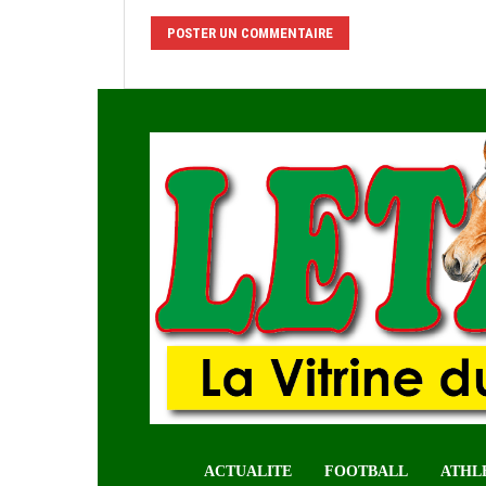
ACTUALITE
FOOTBALL
ATHL