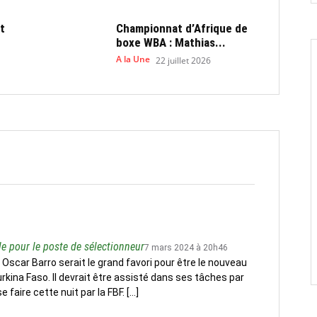
t
Championnat d’Afrique de
boxe WBA : Mathias...
A la Une
22 juillet 2026
le pour le poste de sélectionneur
7 mars 2024 à 20h46
, Oscar Barro serait le grand favori pour être le nouveau
rkina Faso. Il devrait être assisté dans ses tâches par
e faire cette nuit par la FBF. […]