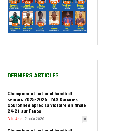
DERNIERS ARTICLES
Championnat national handball
seniors 2025-2026 : l’AS Douanes
couronnée après sa victoire en finale
24-21 sur Fanos
A la Une
2 août 2026
0
Championnat national handball