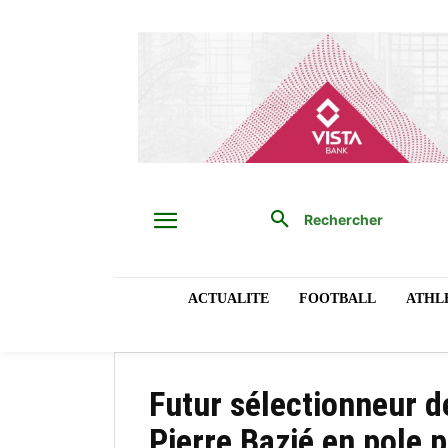
Rechercher
ACTUALITE
FOOTBALL
ATHL
Futur sélectionneur d
Pierre Bazié en pole p