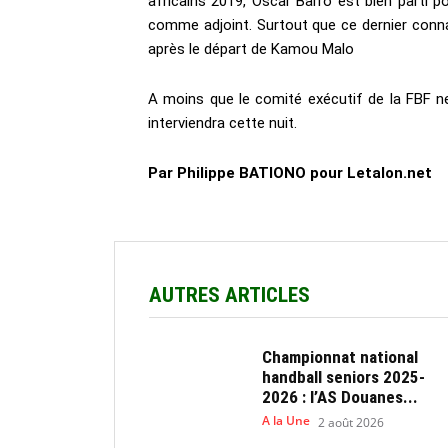
africains 2019, Oscar Barro est bien parti p
comme adjoint. Surtout que ce dernier connai
après le départ de Kamou Malo
A moins que le comité exécutif de la FBF ne
interviendra cette nuit.
Par Philippe BATIONO pour Letalon.net
AUTRES ARTICLES
Championnat national
handball seniors 2025-
2026 : l’AS Douanes...
A la Une
2 août 2026