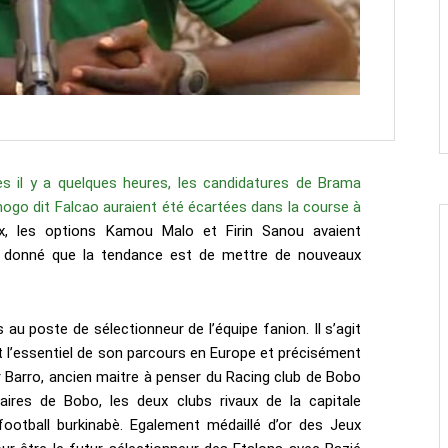
s il y a quelques heures, les candidatures de Brama
ogo dit Falcao auraient été écartées dans la course à
, les options Kamou Malo et Firin Sanou avaient
t donné que la tendance est de mettre de nouveaux
s au poste de sélectionneur de l’équipe fanion. Il s’agit
ait l’essentiel de son parcours en Europe et précisément
 Barro, ancien maitre à penser du Racing club de Bobo
aires de Bobo, les deux clubs rivaux de la capitale
otball burkinabè. Egalement médaillé d’or des Jeux