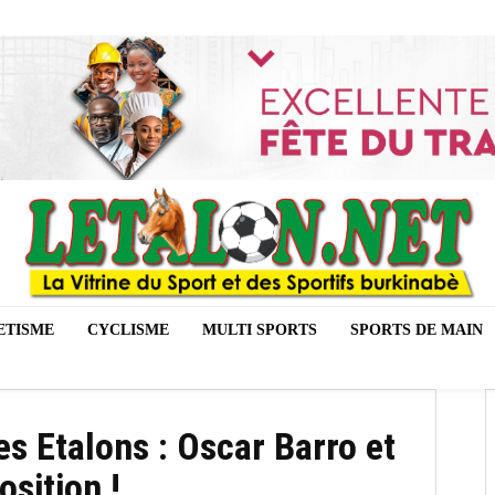
ETISME
CYCLISME
MULTI SPORTS
SPORTS DE MAIN
es Etalons : Oscar Barro et
osition !