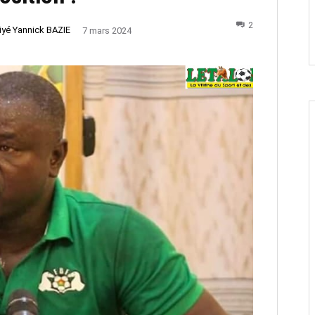
2
iyé Yannick BAZIE
7 mars 2024