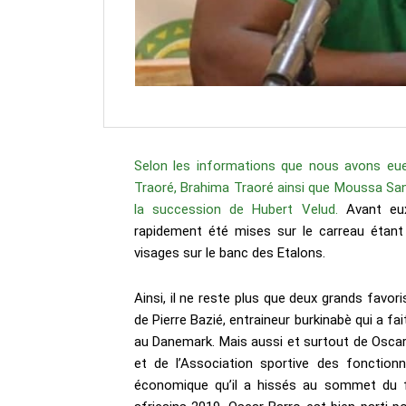
Selon les informations que nous avons eue
Traoré, Brahima Traoré ainsi que Moussa San
la succession de Hubert Velud.
Avant eux
rapidement été mises sur le carreau étan
visages sur le banc des Etalons.
Ainsi, il ne reste plus que deux grands favori
de Pierre Bazié, entraineur burkinabè qui a f
au Danemark. Mais aussi et surtout de Oscar
et de l’Association sportive des fonctionn
économique qu’il a hissés au sommet du fo