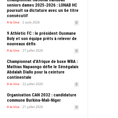
seniors dames 2025-2026 : LONAB HC
poursuit sa dictature avec un 6e titre
consécutif
A la Une
2 août 2026
0
9 Athletic FC : le président Ousmane
Boly et son équipe prêts à relever de
nouveaux défis
A la Une
27 juillet 2026
0
Championnat d’Afrique de boxe WBA :
Mathias Napaongo défie le Sénégalais
Abdalah Diallo pour la ceinture
continentale
A la Une
22 juillet 2026
0
Organisation CAN 2032 : candidature
commune Burkina-Mali-Niger
A la Une
21 juillet 2026
0