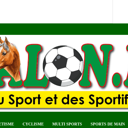
ETISME
CYCLISME
MULTI SPORTS
SPORTS DE MAIN