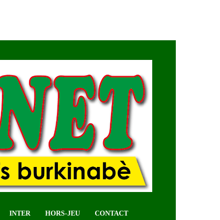
INTER
HORS-JEU
CONTACT