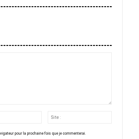
Email
Site
:*
:
vigateur pour la prochaine fois que je commenterai.