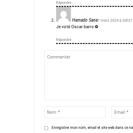
Répondre
Hamado Sana
7 mars 2024 à 20h21
Je voté Oscar barro ⚽
Répondre
Commenter
:
Nom
:*
Enregistrer mon nom, email et site web dans ce na