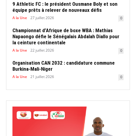
9 Athletic FC : le président Ousmane Boly et son
équipe prêts à relever de nouveaux défis
A la Une
27 juillet 2026
0
Championnat d’Afrique de boxe WBA : Mathias
Napaongo défie le Sénégalais Abdalah Diallo pour
la ceinture continentale
A la Une
22 juillet 2026
0
Organisation CAN 2032 : candidature commune
Burkina-Mali-Niger
A la Une
21 juillet 2026
0