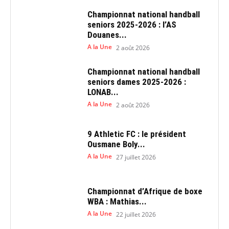
Championnat national handball
seniors 2025-2026 : l’AS
Douanes...
A la Une
2 août 2026
Championnat national handball
seniors dames 2025-2026 :
LONAB...
A la Une
2 août 2026
9 Athletic FC : le président
Ousmane Boly...
A la Une
27 juillet 2026
Championnat d’Afrique de boxe
WBA : Mathias...
A la Une
22 juillet 2026