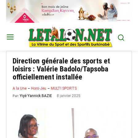
Direction générale des sports et
loisirs : Valérie Badolo/Tapsoba
officiellement installée
A la Une
Hors-Jeu
MULTI SPORTS
Par:
8 janvier 2025
Yiyé Yannick BAZIE