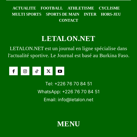
ACTUALITE
FOOTBALL
ATHLETISME
CYCLISME
MULTI SPORTS
SPORTS DE MAIN
INTER
HORS-JEU
CONTACT
LETALON.NET
LETALON.NET est un journal en ligne spécialise dans
l'actualité sportive. Le Journal est basé au Burkina Faso.
Tel: +226 76 70 84 51
WhatsApp: +226 76 70 84 51
Email:
info@letalon.net
MENU