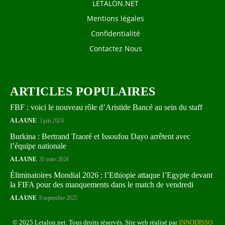
LETALON.NET
Mentions légales
Confidentialité
Contactez Nous
ARTICLES POPULAIRES
FBF : voici le nouveau rôle d’Aristide Bancé au sein du staff
A LA UNE
3 juin 2024
Burkina : Bertrand Traoré et Issoufou Dayo arrêtent avec
l’équipe nationale
A LA UNE
31 mars 2024
Éliminatoires Mondial 2026 : l’Ethiopie attaque l’Egypte devant
la FIFA pour des manquements dans le match de vendredi
A LA UNE
8 septembre 2025
© 2025 Letalon.net. Tous droits réservés. Site web réalisé par
INNODISSO