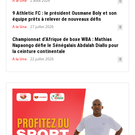
A la Une
2 août 2026
0
9 Athletic FC : le président Ousmane Boly et son
équipe prêts à relever de nouveaux défis
A la Une
27 juillet 2026
0
Championnat d’Afrique de boxe WBA : Mathias
Napaongo défie le Sénégalais Abdalah Diallo pour
la ceinture continentale
A la Une
22 juillet 2026
0