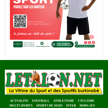
ACTUALITE
FOOTBALL
ATHLETISME
CYCLISME
MULTI SPORTS
SPORTS DE MAIN
INTER
HORS-JEU