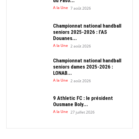
du Faso...
A la Une
7 août 2026
Championnat national handball
seniors 2025-2026 : l’AS
Douanes...
A la Une
2 août 2026
Championnat national handball
seniors dames 2025-2026 :
LONAB...
A la Une
2 août 2026
9 Athletic FC : le président
Ousmane Boly...
A la Une
27 juillet 2026