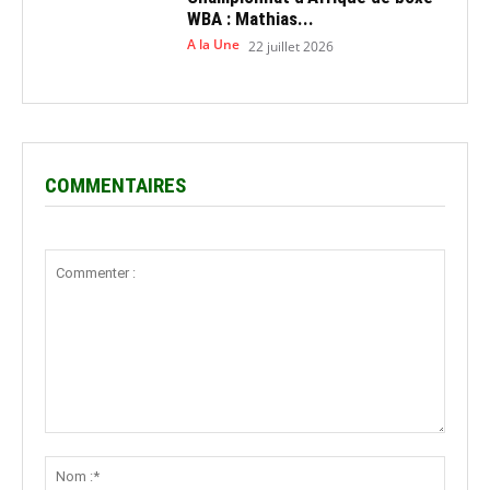
WBA : Mathias...
A la Une
22 juillet 2026
COMMENTAIRES
Commenter
:
Nom
:*