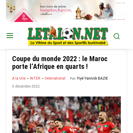
Coupe du monde 2022 : le Maroc
porte l’Afrique en quarts !
Par:
Yiyé Yannick BAZIE
A la Une
INTER
International
6 décembre 2022