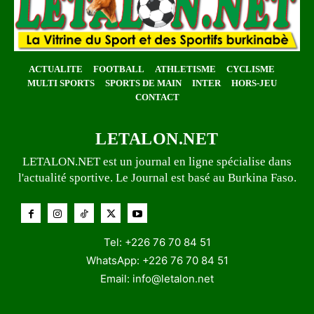
ACTUALITE
FOOTBALL
ATHLETISME
CYCLISME
MULTI SPORTS
SPORTS DE MAIN
INTER
HORS-JEU
CONTACT
LETALON.NET
LETALON.NET est un journal en ligne spécialise dans
l'actualité sportive. Le Journal est basé au Burkina Faso.
Tel: +226 76 70 84 51
WhatsApp: +226 76 70 84 51
Email:
info@letalon.net