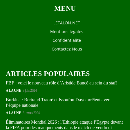
MENU
LETALON.NET
Mentions légales
Confidentialité
Contactez Nous
ARTICLES POPULAIRES
FBF : voici le nouveau rôle d’Aristide Bancé au sein du staff
A LA UNE
3 juin 2024
Burkina : Bertrand Traoré et Issoufou Dayo arrêtent avec
l’équipe nationale
A LA UNE
31 mars 2024
Éliminatoires Mondial 2026 : l’Ethiopie attaque l’Egypte devant
la FIFA pour des manquements dans le match de vendredi