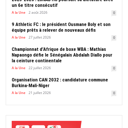
un 6e titre consécutif
A la Une
2 août 2026
0
9 Athletic FC : le président Ousmane Boly et son
équipe prêts à relever de nouveaux défis
A la Une
27 juillet 2026
0
Championnat d’Afrique de boxe WBA : Mathias
Napaongo défie le Sénégalais Abdalah Diallo pour
la ceinture continentale
A la Une
22 juillet 2026
0
Organisation CAN 2032 : candidature commune
Burkina-Mali-Niger
A la Une
21 juillet 2026
0