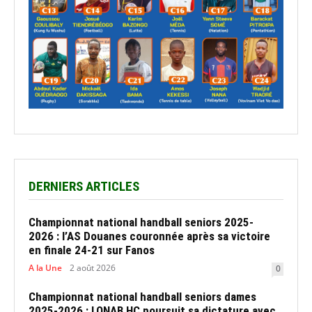
DERNIERS ARTICLES
Championnat national handball seniors 2025-
2026 : l’AS Douanes couronnée après sa victoire
en finale 24-21 sur Fanos
A la Une
2 août 2026
0
Championnat national handball seniors dames
2025-2026 : LONAB HC poursuit sa dictature avec