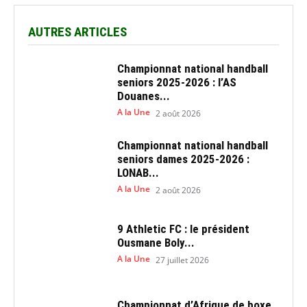
AUTRES ARTICLES
Championnat national handball
seniors 2025-2026 : l’AS
Douanes...
A la Une
2 août 2026
Championnat national handball
seniors dames 2025-2026 :
LONAB...
A la Une
2 août 2026
9 Athletic FC : le président
Ousmane Boly...
A la Une
27 juillet 2026
Championnat d’Afrique de boxe