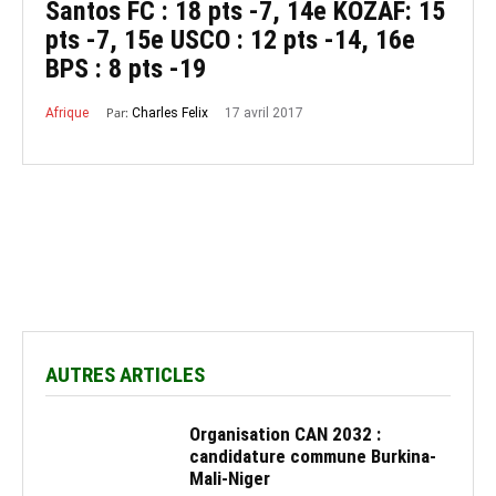
Santos FC : 18 pts -7, 14e KOZAF: 15
pts -7, 15e USCO : 12 pts -14, 16e
BPS : 8 pts -19
Par:
17 avril 2017
Charles Felix
Afrique
AUTRES ARTICLES
Organisation CAN 2032 :
candidature commune Burkina-
Mali-Niger