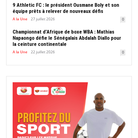
9 Athletic FC : le président Ousmane Boly et son
équipe prêts à relever de nouveaux défis
A la Une
27 juillet 2026
0
Championnat d’Afrique de boxe WBA : Mathias
Napaongo défie le Sénégalais Abdalah Diallo pour
la ceinture continentale
A la Une
22 juillet 2026
0