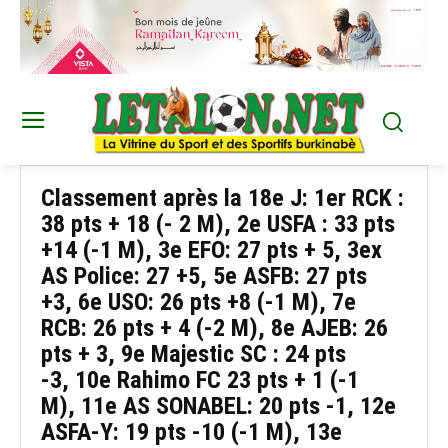
Classement après la 18e J: 1er RCK :
38 pts + 18 (- 2 M), 2e USFA : 33 pts
+14 (-1 M), 3e EFO: 27 pts + 5, 3ex
AS Police: 27 +5, 5e ASFB: 27 pts
+3, 6e USO: 26 pts +8 (-1 M), 7e
RCB: 26 pts + 4 (-2 M), 8e AJEB: 26
pts + 3, 9e Majestic SC : 24 pts
-3, 10e Rahimo FC 23 pts + 1 (-1
M), 11e AS SONABEL: 20 pts -1, 12e
ASFA-Y: 19 pts -10 (-1 M), 13e