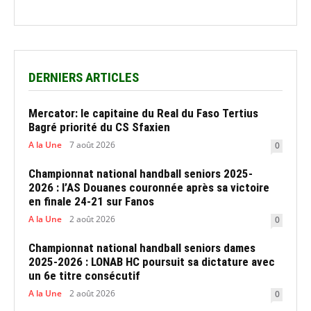
DERNIERS ARTICLES
Mercator: le capitaine du Real du Faso Tertius
Bagré priorité du CS Sfaxien
A la Une
7 août 2026
0
Championnat national handball seniors 2025-
2026 : l’AS Douanes couronnée après sa victoire
en finale 24-21 sur Fanos
A la Une
2 août 2026
0
Championnat national handball seniors dames
2025-2026 : LONAB HC poursuit sa dictature avec
un 6e titre consécutif
A la Une
2 août 2026
0