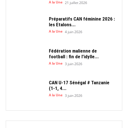
A la Une
21 juillet 2026
Préparatifs CAN féminine 2026 :
les Etalons...
A la Une
4 juin 2026
Fédération malienne de
football : fin de l’idylle...
A la Une
3 juin 2026
CAN U-17 Sénégal # Tanzanie
(1-1, 4...
A la Une
3 juin 2026