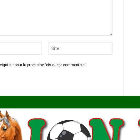
Email
Site
:*
:
vigateur pour la prochaine fois que je commenterai.