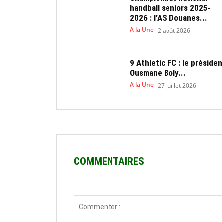
handball seniors 2025-
2026 : l’AS Douanes...
A la Une
2 août 2026
9 Athletic FC : le présiden
Ousmane Boly...
A la Une
27 juillet 2026
COMMENTAIRES