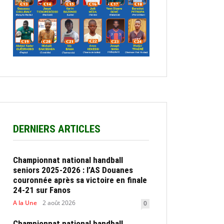
DERNIERS ARTICLES
Championnat national handball
seniors 2025-2026 : l’AS Douanes
couronnée après sa victoire en finale
24-21 sur Fanos
A la Une
2 août 2026
0
Championnat national handball