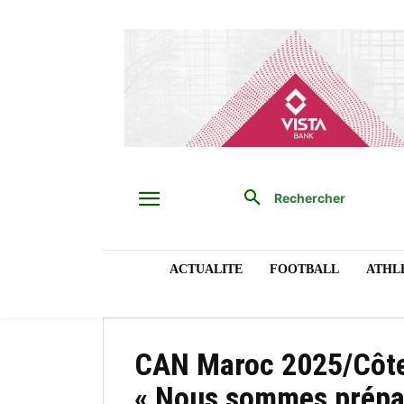
Rechercher
ACTUALITE
FOOTBALL
ATHL
CAN Maroc 2025/Côte 
« Nous sommes préparé