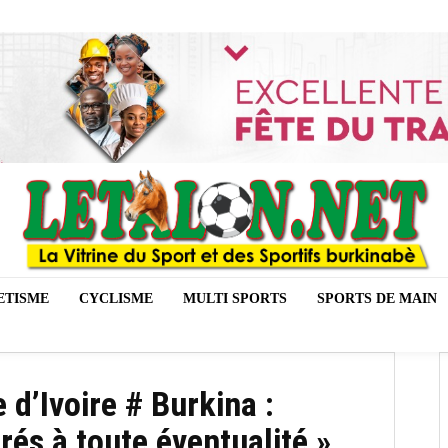
ETISME
CYCLISME
MULTI SPORTS
SPORTS DE MAIN
d’Ivoire # Burkina :
s à toute éventualité »,