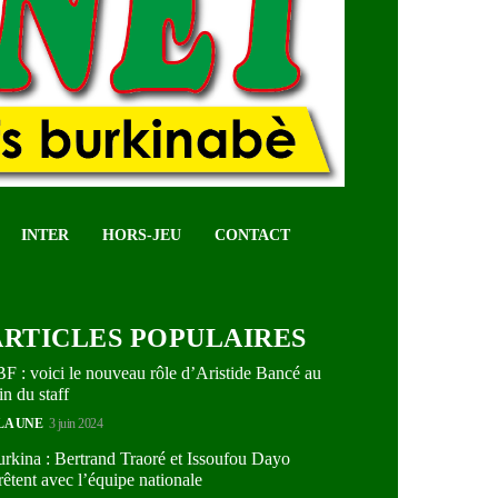
INTER
HORS-JEU
CONTACT
ARTICLES POPULAIRES
F : voici le nouveau rôle d’Aristide Bancé au
in du staff
LA UNE
3 juin 2024
rkina : Bertrand Traoré et Issoufou Dayo
rêtent avec l’équipe nationale