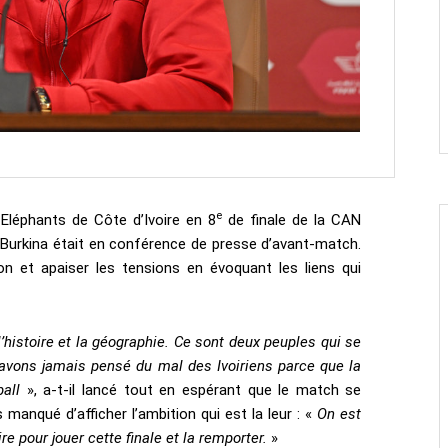
e
Eléphants de Côte d’Ivoire en 8
de finale de la CAN
 Burkina était en conférence de presse d’avant-match.
on et apaiser les tensions en évoquant les liens qui
 l’histoire et la géographie. Ce sont deux peuples qui se
’avons jamais pensé du mal des Ivoiriens parce que la
all
», a-t-il lancé tout en espérant que le match se
s manqué d’afficher l’ambition qui est la leur : «
On est
e pour jouer cette finale et la remporter.
»