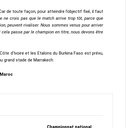
Car de toute façon, pour atteindre l’objectif fixé, il faut
e ne crois pas que le match arrive trop tôt, parce que
tion, peuvent rivaliser. Nous sommes venus pour arriver
 si cela passe par le champion en titre, nous devons être
Côte d’Ivoire et les Etalons du Burkina Faso est prévu,
 au grand stade de Marrakech.
 Maroc
Championnat national