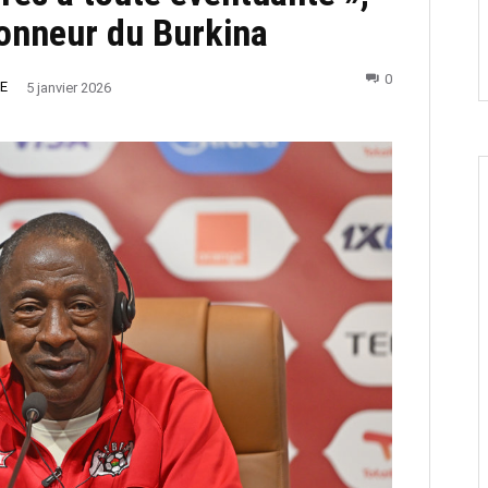
ionneur du Burkina
0
IE
5 janvier 2026