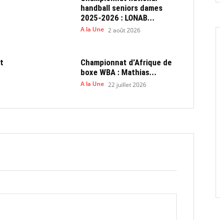
handball seniors dames
2025-2026 : LONAB...
A la Une
2 août 2026
t
Championnat d’Afrique de
boxe WBA : Mathias...
A la Une
22 juillet 2026