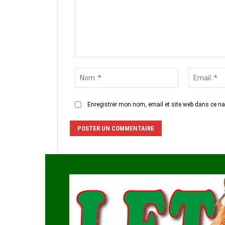
Commenter
:
Nom
:*
Enregistrer mon nom, email et site web dans ce na