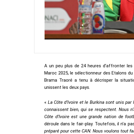
A un peu plus de 24 heures d’affronter les 
Maroc 2025, le sélectionneur des Etalons du
Brama Traoré a tenu à décrisper la situati
unissent les deux pays.
«
La Côte d’Ivoire et le Burkina sont unis par
connaissent bien, qui se respectent. Nous n
Côte d’Ivoire est une grande nation de footb
déroule dans le fair-play. Toutefois, il n’a pa
préparé pour cette CAN. Nous voulons tout fair