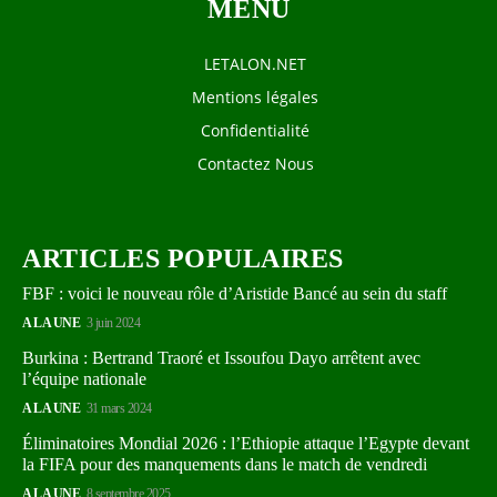
MENU
LETALON.NET
Mentions légales
Confidentialité
Contactez Nous
ARTICLES POPULAIRES
FBF : voici le nouveau rôle d’Aristide Bancé au sein du staff
A LA UNE
3 juin 2024
Burkina : Bertrand Traoré et Issoufou Dayo arrêtent avec
l’équipe nationale
A LA UNE
31 mars 2024
Éliminatoires Mondial 2026 : l’Ethiopie attaque l’Egypte devant
la FIFA pour des manquements dans le match de vendredi
A LA UNE
8 septembre 2025