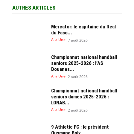
AUTRES ARTICLES
Mercator: le capitaine du Real
du Faso...
A la Une
7 août 2026
Championnat national handball
seniors 2025-2026 : l’AS
Douanes...
A la Une
2 août 2026
Championnat national handball
seniors dames 2025-2026 :
LONAB...
A la Une
2 août 2026
9 Athletic FC : le président
Ousmane Boly...