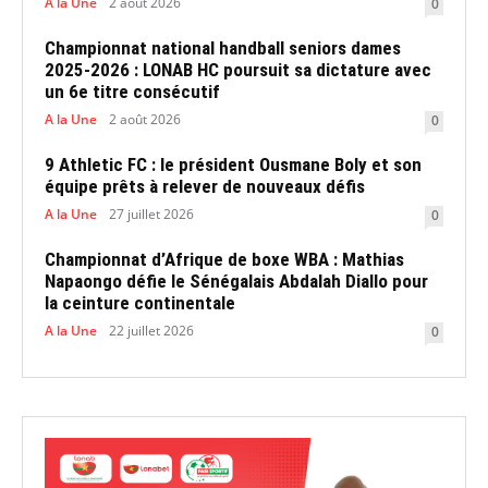
A la Une
2 août 2026
0
Championnat national handball seniors dames
2025-2026 : LONAB HC poursuit sa dictature avec
un 6e titre consécutif
A la Une
2 août 2026
0
9 Athletic FC : le président Ousmane Boly et son
équipe prêts à relever de nouveaux défis
A la Une
27 juillet 2026
0
Championnat d’Afrique de boxe WBA : Mathias
Napaongo défie le Sénégalais Abdalah Diallo pour
la ceinture continentale
A la Une
22 juillet 2026
0