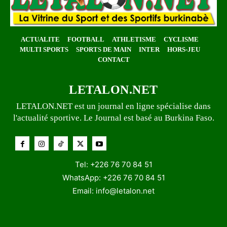
ACTUALITE
FOOTBALL
ATHLETISME
CYCLISME
MULTI SPORTS
SPORTS DE MAIN
INTER
HORS-JEU
CONTACT
LETALON.NET
LETALON.NET est un journal en ligne spécialise dans
l'actualité sportive. Le Journal est basé au Burkina Faso.
Tel: +226 76 70 84 51
WhatsApp: +226 76 70 84 51
Email:
info@letalon.net