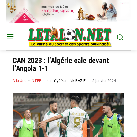
CAN 2023 : l’Algérie cale devant
l’Angola 1-1
Par:
15 janvier 2024
Yiyé Yannick BAZIE
A la Une
INTER