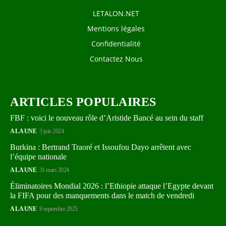
LETALON.NET
Mentions légales
Confidentialité
Contactez Nous
ARTICLES POPULAIRES
FBF : voici le nouveau rôle d’Aristide Bancé au sein du staff
A LA UNE
3 juin 2024
Burkina : Bertrand Traoré et Issoufou Dayo arrêtent avec
l’équipe nationale
A LA UNE
31 mars 2024
Éliminatoires Mondial 2026 : l’Ethiopie attaque l’Egypte devant
la FIFA pour des manquements dans le match de vendredi
A LA UNE
8 septembre 2025