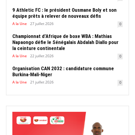
9 Athletic FC : le président Ousmane Boly et son
équipe prêts à relever de nouveaux défis
A la Une
27 juillet 2026
0
Championnat d’Afrique de boxe WBA : Mathias
Napaongo défie le Sénégalais Abdalah Diallo pour
la ceinture continentale
A la Une
22 juillet 2026
0
Organisation CAN 2032 : candidature commune
Burkina-Mali-Niger
A la Une
21 juillet 2026
0