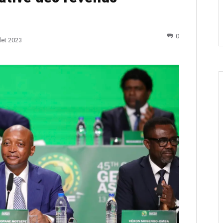
0
llet 2023