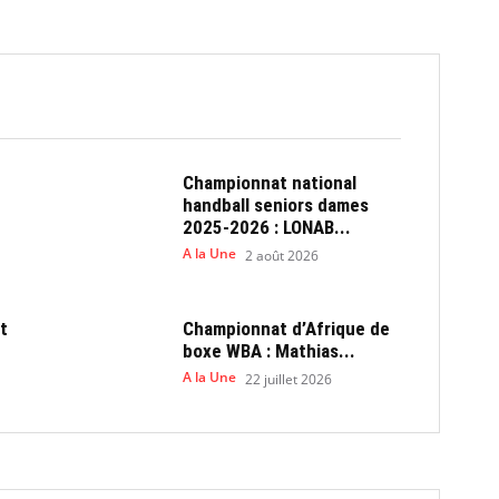
Championnat national
handball seniors dames
2025-2026 : LONAB...
A la Une
2 août 2026
t
Championnat d’Afrique de
boxe WBA : Mathias...
A la Une
22 juillet 2026