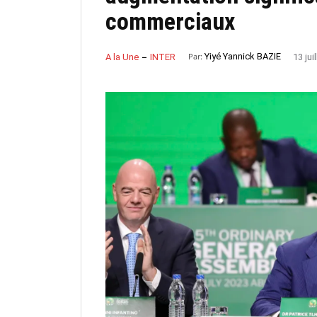
commerciaux
Par:
Yiyé Yannick BAZIE
A la Une
INTER
13 jui