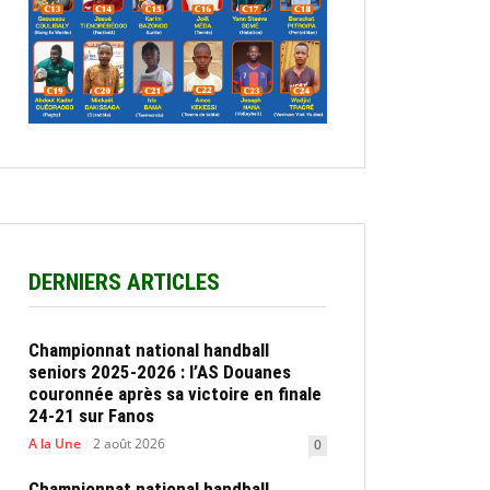
DERNIERS ARTICLES
Championnat national handball
seniors 2025-2026 : l’AS Douanes
couronnée après sa victoire en finale
24-21 sur Fanos
A la Une
2 août 2026
0
Championnat national handball