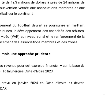
de 19,3 millions de dollars à près de 24 millions de
a subvention versée aux associations membres et aux
ball sur le continent.
pement du football devrait se poursuivre en mettant
e jeunes, le développement des capacités des arbitres,
s vidéo (VAR) au niveau zonal et le renforcement de la
ancement des associations membres et des zones.
e mais une approche prudente
 revenus pour cet exercice financier – sur la base de
 TotalEnergies Côte d’Ivoire 2023.
prévu en janvier 2024 en Côte d’Ivoire et devrait
 CAF.