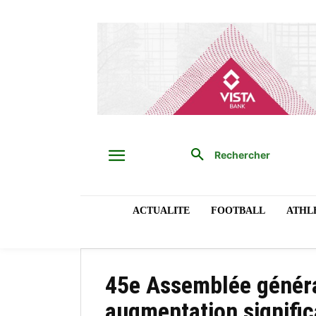
Rechercher
ACTUALITE
FOOTBALL
ATHL
45e Assemblée généra
augmentation signific