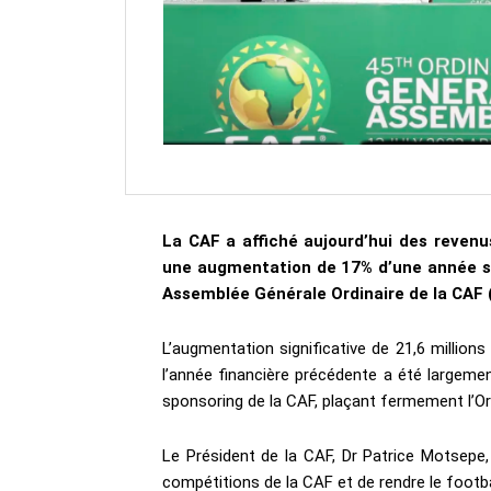
La CAF a affiché aujourd’hui des revenu
une augmentation de 17% d’une année sur
Assemblée Générale Ordinaire de la CAF («
L’augmentation significative de 21,6 million
l’année financière précédente a été largem
sponsoring de la CAF, plaçant fermement l’Org
Le Président de la CAF, Dr Patrice Motsepe,
compétitions de la CAF et de rendre le footb