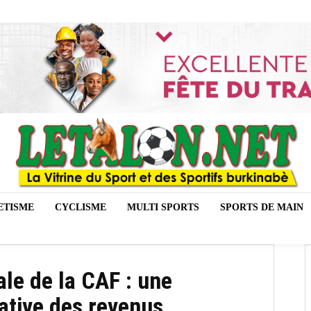
ETISME
CYCLISME
MULTI SPORTS
SPORTS DE MAIN
le de la CAF : une
ative des revenus