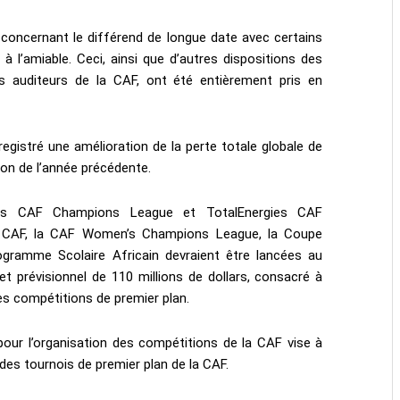
 concernant le différend de longue date avec certains
à l’amiable. Ceci, ainsi que d’autres dispositions des
auditeurs de la CAF, ont été entièrement pris en
egistré une amélioration de la perte totale globale de
tion de l’année précédente.
gies CAF Champions League et TotalEnergies CAF
a CAF, la CAF Women’s Champions League, la Coupe
gramme Scolaire Africain devraient être lancées au
t prévisionnel de 110 millions de dollars, consacré à
ces compétitions de premier plan.
our l’organisation des compétitions de la CAF vise à
 des tournois de premier plan de la CAF.