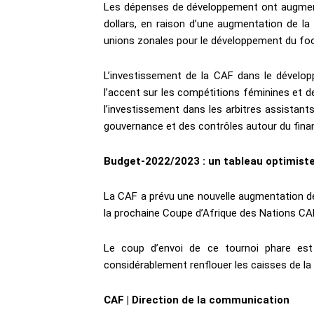
Les dépenses de développement ont augmenté 
dollars, en raison d’une augmentation de l
unions zonales pour le développement du foot
L’investissement de la CAF dans le dévelop
l’accent sur les compétitions féminines et d
l’investissement dans les arbitres assistant
gouvernance et des contrôles autour du fin
Budget-2022/2023 : un tableau optimist
La CAF a prévu une nouvelle augmentation des
la prochaine Coupe d’Afrique des Nations CAF
Le coup d’envoi de ce tournoi phare est 
considérablement renflouer les caisses de la
CAF | Direction de la communication