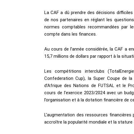
La CAF a dû prendre des décisions difficiles
de nos partenaires en réglant les questions 
normes comptables recommandées par les 
compte dans les finances.
Au cours de l’année considérée, la CAF a enr
15,7 millions de dollars par rapport à la situa
Les compétitions interclubs (TotalEner
Confederation Cup), la Super Coupe de l
d’Afrique des Nations de FUTSAL et le Pro
cours de l’exercice 2023/2024 avec un budge
l’organisation et à la dotation financière de 
L’augmentation des ressources financières p
accroître la popularité mondiale et la stature