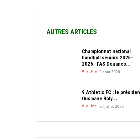
AUTRES ARTICLES
Championnat national
handball seniors 2025-
2026 : l’AS Douanes...
A la Une
2 août 2026
9 Athletic FC : le présiden
Ousmane Boly...
A la Une
27 juillet 2026