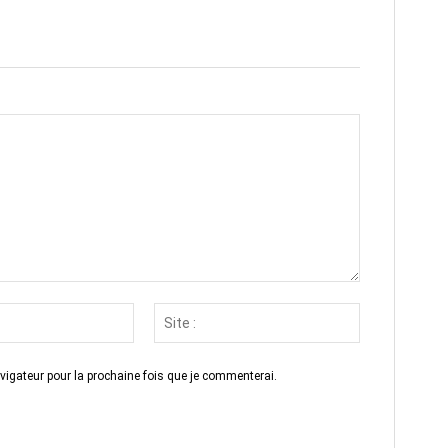
Email
Site
:*
:
vigateur pour la prochaine fois que je commenterai.