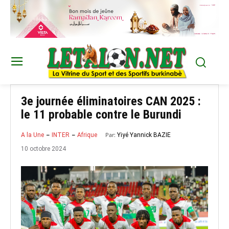
3e journée éliminatoires CAN 2025 :
le 11 probable contre le Burundi
Par:
Yiyé Yannick BAZIE
A la Une
INTER
Afrique
10 octobre 2024