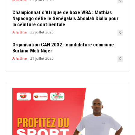
0
Championnat d’Afrique de boxe WBA : Mathias
Napaongo défie le Sénégalais Abdalah Diallo pour
la ceinture continentale
A la Une
22 juillet 2026
0
Organisation CAN 2032 : candidature commune
Burkina-Mali-Niger
A la Une
21 juillet 2026
0