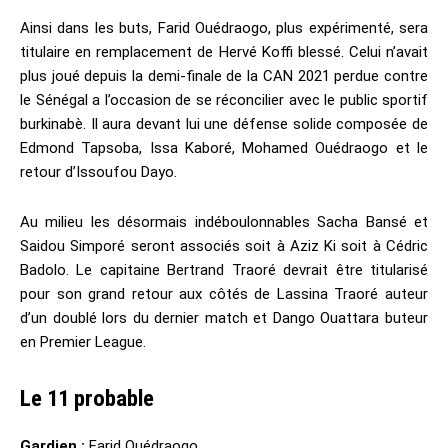
Ainsi dans les buts, Farid Ouédraogo, plus expérimenté, sera
titulaire en remplacement de Hervé Koffi blessé. Celui n’avait
plus joué depuis la demi-finale de la CAN 2021 perdue contre
le Sénégal a l’occasion de se réconcilier avec le public sportif
burkinabè. Il aura devant lui une défense solide composée de
Edmond Tapsoba, Issa Kaboré, Mohamed Ouédraogo et le
retour d’Issoufou Dayo.
Au milieu les désormais indéboulonnables Sacha Bansé et
Saidou Simporé seront associés soit à Aziz Ki soit à Cédric
Badolo. Le capitaine Bertrand Traoré devrait être titularisé
pour son grand retour aux côtés de Lassina Traoré auteur
d’un doublé lors du dernier match et Dango Ouattara buteur
en Premier League.
Le 11 probable
Gardien :
Farid Ouédraogo