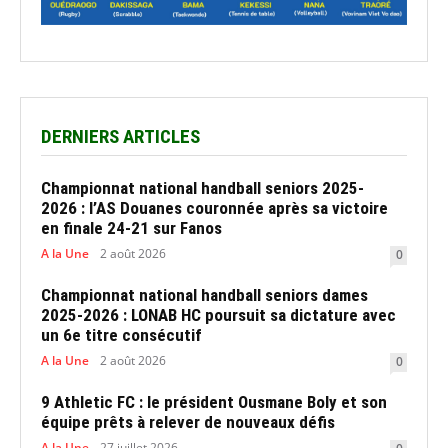
DERNIERS ARTICLES
Championnat national handball seniors 2025-
2026 : l’AS Douanes couronnée après sa victoire
en finale 24-21 sur Fanos
A la Une
2 août 2026
0
Championnat national handball seniors dames
2025-2026 : LONAB HC poursuit sa dictature avec
un 6e titre consécutif
A la Une
2 août 2026
0
9 Athletic FC : le président Ousmane Boly et son
équipe prêts à relever de nouveaux défis
A la Une
27 juillet 2026