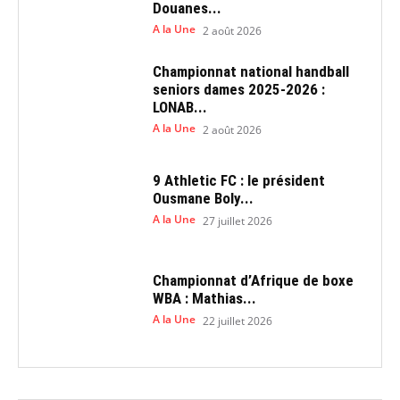
Douanes...
A la Une
2 août 2026
Championnat national handball
seniors dames 2025-2026 :
LONAB...
A la Une
2 août 2026
9 Athletic FC : le président
Ousmane Boly...
A la Une
27 juillet 2026
Championnat d’Afrique de boxe
WBA : Mathias...
A la Une
22 juillet 2026