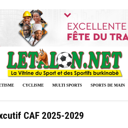
ETISME
CYCLISME
MULTI SPORTS
SPORTS DE MAIN
xcutif CAF 2025-2029