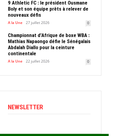
9 Athletic FC : le président Ousmane
Boly et son équipe prêts à relever de
nouveaux défis
A la Une
27 juillet 2026
0
Championnat d’Afrique de boxe WBA :
Mathias Napaongo défie le Sénégalais
Abdalah Diallo pour la ceinture
continentale
A la Une
22 juillet 2026
0
NEWSLETTER