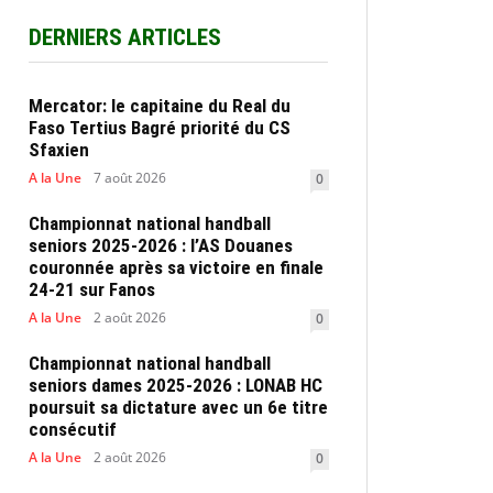
DERNIERS ARTICLES
Mercator: le capitaine du Real du
Faso Tertius Bagré priorité du CS
Sfaxien
A la Une
7 août 2026
0
Championnat national handball
seniors 2025-2026 : l’AS Douanes
couronnée après sa victoire en finale
24-21 sur Fanos
A la Une
2 août 2026
0
Championnat national handball
seniors dames 2025-2026 : LONAB HC
poursuit sa dictature avec un 6e titre
consécutif
A la Une
2 août 2026
0