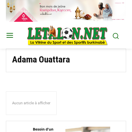
Adama Ouattara
Aucun article à afficher