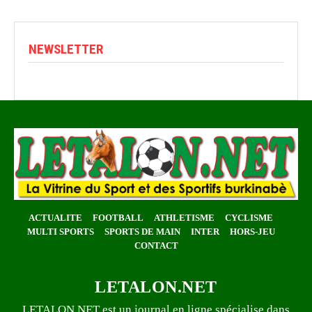
NEWSLETTER
ACTUALITE
FOOTBALL
ATHLETISME
CYCLISME
MULTI SPORTS
SPORTS DE MAIN
INTER
HORS-JEU
CONTACT
LETALON.NET
LETALON.NET est un journal en ligne spécialise dans